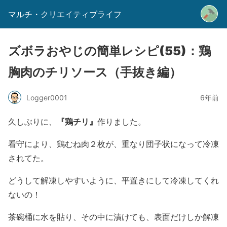
マルチ・クリエイティブライフ
ズボラおやじの簡単レシピ(55)：鶏
胸肉のチリソース（手抜き編）
Logger0001
6年前
『鶏チリ』
久しぶりに、
作りました。
看守により、鶏むね肉２枚が、重なり団子状になって冷凍
されてた。
どうして解凍しやすいように、平置きにして冷凍してくれ
ないの！
茶碗桶に水を貼り、その中に漬けても、表面だけしか解凍