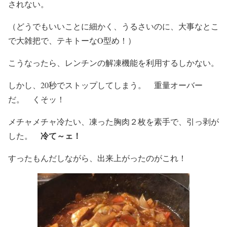
されない。
（どうでもいいことに細かく、うるさいのに、大事なとこ
で大雑把で、テキトーなO型め！）
こうなったら、レンチンの解凍機能を利用するしかない。
しかし、20秒でストップしてしまう。 重量オーバー
だ。 くそッ！
メチャメチャ冷たい、凍った胸肉２枚を素手で、引っ剥が
冷て～ェ！
した。
すったもんだしながら、出来上がったのがこれ！