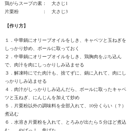
鶏がらスープの素： 大さじ1
片栗粉 ： 大さじ3
【作り方】
１．中華鍋にオリーブオイルをしき、キャベツと玉ねぎを
しっかり炒め、ボールに取っておく
２．中華鍋にオリーブオイルをしき、鶏胸肉をぶち込ん
で、肉汁を肉にしっかりしみ込ませる
３．解凍時にでた肉汁も、捨てずに、鍋に入れて、肉にし
っかりしみ込ませる
４．肉汁がしっかりしみ込んだら、ボールに取ったキャベ
ツと玉ねぎ、にんじんを加えて炒め
５．片栗粉以外の調味料を全部入れて、10分くらい（？）
煮込む
６．水溶き片栗粉を入れて、とろみが出たら５分ほど煮込
む。 やばっ！ 焦げた。。。