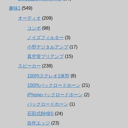
趣味1
(549)
オーディオ
(209)
コンポ
(98)
ノイズフィルター
(3)
小型デジタルアンプ
(17)
真空管プリアンプ
(15)
スピーカー
(238)
100均ステレオ1体型
(8)
100均バックロードホーン
(21)
iPhoneバックロードホーン
(2)
バックロードホーン
(1)
石田式BHBS
(24)
自作エッジ
(23)