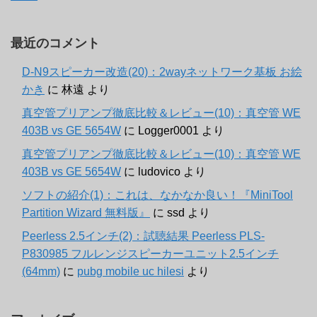
最近のコメント
D-N9スピーカー改造(20)：2wayネットワーク基板 お絵
かき
に
林遠
より
真空管プリアンプ徹底比較＆レビュー(10)：真空管 WE
403B vs GE 5654W
に
Logger0001
より
真空管プリアンプ徹底比較＆レビュー(10)：真空管 WE
403B vs GE 5654W
に
ludovico
より
ソフトの紹介(1)：これは、なかなか良い！『MiniTool
Partition Wizard 無料版』
に
ssd
より
Peerless 2.5インチ(2)：試聴結果 Peerless PLS-
P830985 フルレンジスピーカーユニット2.5インチ
(64mm)
に
pubg mobile uc hilesi
より