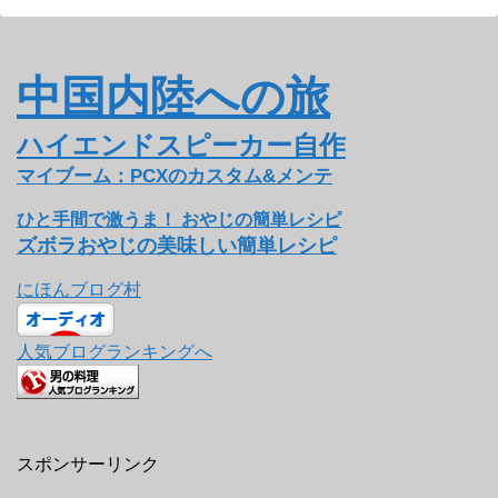
中国内陸への旅
ハイエンドスピーカー自作
マイブーム：PCXのカスタム&メンテ
ひと手間で激うま！ おやじの簡単レシピ
ズボラおやじの美味しい簡単レシピ
にほんブログ村
人気ブログランキングへ
スポンサーリンク