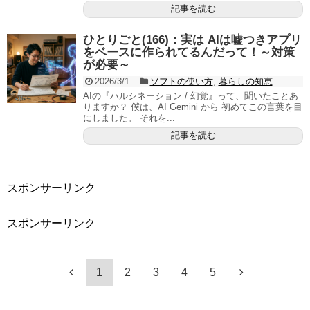
記事を読む
ひとりごと(166)：実は AIは嘘つきアプリ
をベースに作られてるんだって！～対策
が必要～
2026/3/1
ソフトの使い方
,
暮らしの知恵
AIの『ハルシネーション / 幻覚』って、聞いたことあ
りますか？ 僕は、AI Gemini から 初めてこの言葉を目
にしました。 それを...
記事を読む
スポンサーリンク
スポンサーリンク
1
2
3
4
5