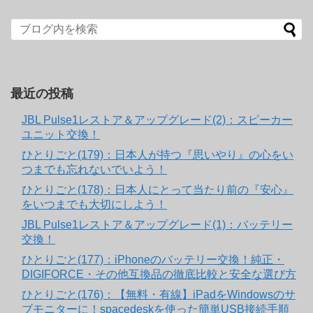
最近の投稿
JBL Pulse1レストア＆アップグレード(2)：スピーカー
ユニット交換！
ひとりごと(179)：日本人が持つ『思いやり』の心をい
つまでも忘れないでいよう！
ひとりごと(178)：日本人にとって当たり前の『安心』
をいつまでも大切にしよう！
JBL Pulse1レストア＆アップグレード(1)：バッテリー
交換！
ひとりごと(177)：iPhoneのバッテリー交換！純正・
DIGIFORCE・その他互換品の徹底比較と安全な選び方
ひとりごと(176)：【無料・有線】iPadをWindowsのサ
ブモニターに！spacedeskを使った簡単USB接続手順