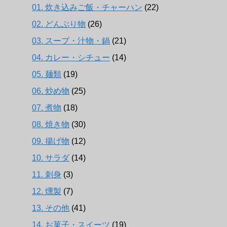
01. 炊き込みご飯・チャーハン
(22)
02. どんぶり物
(26)
03. スープ・汁物・鍋
(21)
04. カレー・シチュー
(14)
05. 麺類
(19)
06. 炒め物
(25)
07. 煮物
(18)
08. 焼き物
(30)
09. 揚げ物
(12)
10. サラダ
(14)
11. 刺身
(3)
12. 燻製
(7)
13. その他
(41)
14. お菓子・スイーツ
(19)