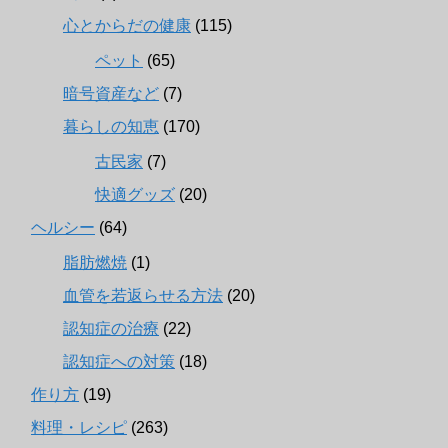
心とからだの健康
(115)
ペット
(65)
暗号資産など
(7)
暮らしの知恵
(170)
古民家
(7)
快適グッズ
(20)
ヘルシー
(64)
脂肪燃焼
(1)
血管を若返らせる方法
(20)
認知症の治療
(22)
認知症への対策
(18)
作り方
(19)
料理・レシピ
(263)