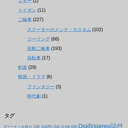
スキー
(2)
トイガン
(11)
二輪車
(227)
スクーターのメンテ・カスタム
(102)
ツーリング
(66)
自動二輪車
(193)
自転車
(17)
剣道
(29)
映画・ドラマ
(6)
ファンタジー
(3)
時代劇
(1)
タグ
Digifi/stereo誌付
100均
(34)
#プーチンを殺せ
(28)
D-N9
(30)