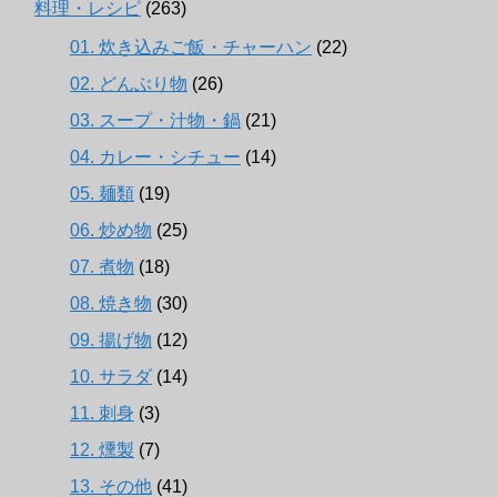
料理・レシピ
(263)
01. 炊き込みご飯・チャーハン
(22)
02. どんぶり物
(26)
03. スープ・汁物・鍋
(21)
04. カレー・シチュー
(14)
05. 麺類
(19)
06. 炒め物
(25)
07. 煮物
(18)
08. 焼き物
(30)
09. 揚げ物
(12)
10. サラダ
(14)
11. 刺身
(3)
12. 燻製
(7)
13. その他
(41)