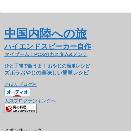
中国内陸への旅
ハイエンドスピーカー自作
マイブーム：PCXのカスタム&メンテ
ひと手間で激うま！ おやじの簡単レシピ
ズボラおやじの美味しい簡単レシピ
にほんブログ村
人気ブログランキングへ
スポンサーリンク