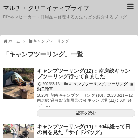
マルチ・クリエイティブライフ
DIYやスピーカー・日用品を修理する方法などを紹介するブログ
ホーム
キャンプツーリング
「
キャンプツーリング
」
一覧
キャンプツーリング(12)：南房総キャン
プツーリング行ってきました
2023/3/13
キャンプツーリング
,
ツーリング
,
自
動二輪車
2023年 初春キャンプツーリング (10)：2023/3/11～12
南房総 温泉＆清和県民の森 キャンプ場 (11)：30年経
って日...
記事を読む
キャンプツーリング(11)：30年経って日
の目を見た『サイドバッグ』