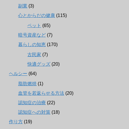
副業
(3)
心とからだの健康
(115)
ペット
(65)
暗号資産など
(7)
暮らしの知恵
(170)
古民家
(7)
快適グッズ
(20)
ヘルシー
(64)
脂肪燃焼
(1)
血管を若返らせる方法
(20)
認知症の治療
(22)
認知症への対策
(18)
作り方
(19)