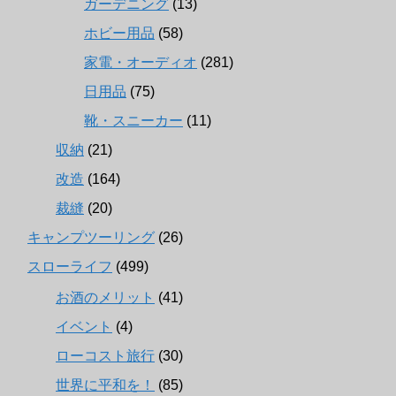
ガーデニング
(13)
ホビー用品
(58)
家電・オーディオ
(281)
日用品
(75)
靴・スニーカー
(11)
収納
(21)
改造
(164)
裁縫
(20)
キャンプツーリング
(26)
スローライフ
(499)
お酒のメリット
(41)
イベント
(4)
ローコスト旅行
(30)
世界に平和を！
(85)