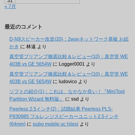
31
« 7月
最近のコメント
D-N9スピーカー改造(20)：2wayネットワーク基板 お絵
かき
に
林遠
より
真空管プリアンプ徹底比較＆レビュー(10)：真空管 WE
403B vs GE 5654W
に
Logger0001
より
真空管プリアンプ徹底比較＆レビュー(10)：真空管 WE
403B vs GE 5654W
に
ludovico
より
ソフトの紹介(1)：これは、なかなか良い！『MiniTool
Partition Wizard 無料版』
に
ssd
より
Peerless 2.5インチ(2)：試聴結果 Peerless PLS-
P830985 フルレンジスピーカーユニット2.5インチ
(64mm)
に
pubg mobile uc hilesi
より