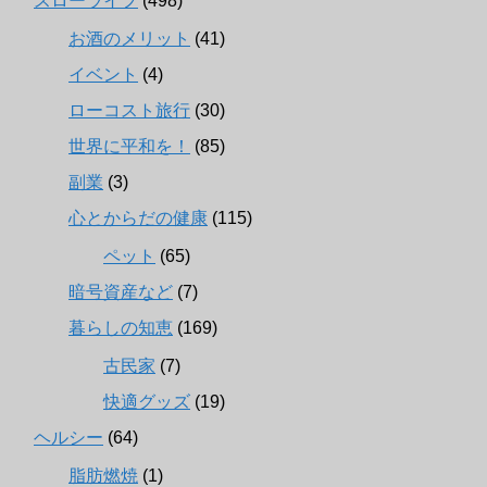
スローライフ
(498)
お酒のメリット
(41)
イベント
(4)
ローコスト旅行
(30)
世界に平和を！
(85)
副業
(3)
心とからだの健康
(115)
ペット
(65)
暗号資産など
(7)
暮らしの知恵
(169)
古民家
(7)
快適グッズ
(19)
ヘルシー
(64)
脂肪燃焼
(1)