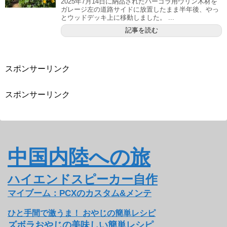
2025年7月14日に納品されたパーゴラ用ウリン木材を
ガレージ左の道路サイドに放置したまま半年後、やっ
とウッドデッキ上に移動しました。 ...
記事を読む
スポンサーリンク
スポンサーリンク
中国内陸への旅
ハイエンドスピーカー自作
マイブーム：PCXのカスタム&メンテ
ひと手間で激うま！ おやじの簡単レシピ
ズボラおやじの美味しい簡単レシピ