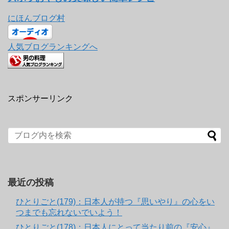
にほんブログ村
人気ブログランキングへ
スポンサーリンク
最近の投稿
ひとりごと(179)：日本人が持つ『思いやり』の心をい
つまでも忘れないでいよう！
ひとりごと(178)：日本人にとって当たり前の『安心』