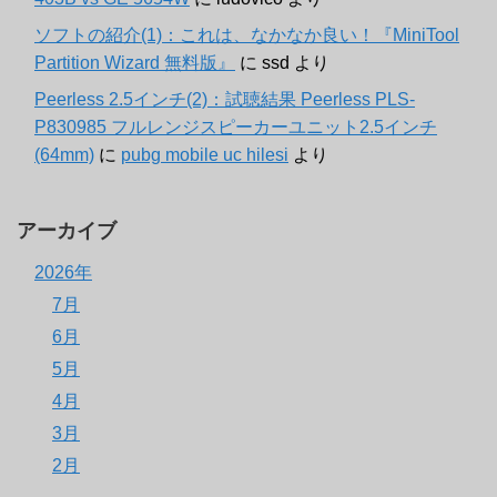
ソフトの紹介(1)：これは、なかなか良い！『MiniTool
Partition Wizard 無料版』
に
ssd
より
Peerless 2.5インチ(2)：試聴結果 Peerless PLS-
P830985 フルレンジスピーカーユニット2.5インチ
(64mm)
に
pubg mobile uc hilesi
より
アーカイブ
2026年
7月
6月
5月
4月
3月
2月