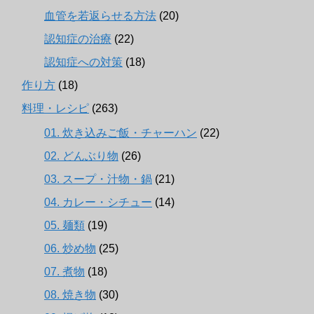
血管を若返らせる方法
(20)
認知症の治療
(22)
認知症への対策
(18)
作り方
(18)
料理・レシピ
(263)
01. 炊き込みご飯・チャーハン
(22)
02. どんぶり物
(26)
03. スープ・汁物・鍋
(21)
04. カレー・シチュー
(14)
05. 麺類
(19)
06. 炒め物
(25)
07. 煮物
(18)
08. 焼き物
(30)