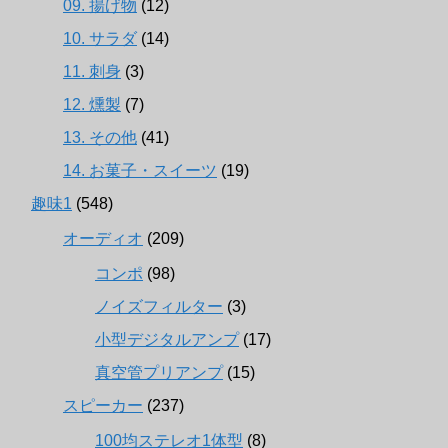
09. 揚げ物
(12)
10. サラダ
(14)
11. 刺身
(3)
12. 燻製
(7)
13. その他
(41)
14. お菓子・スイーツ
(19)
趣味1
(548)
オーディオ
(209)
コンポ
(98)
ノイズフィルター
(3)
小型デジタルアンプ
(17)
真空管プリアンプ
(15)
スピーカー
(237)
100均ステレオ1体型
(8)