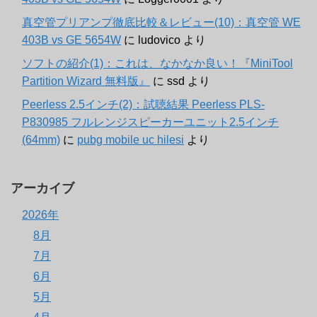
真空管プリアンプ徹底比較＆レビュー(10)：真空管 WE
403B vs GE 5654W
に
ludovico
より
ソフトの紹介(1)：これは、なかなか良い！『MiniTool
Partition Wizard 無料版』
に
ssd
より
Peerless 2.5インチ(2)：試聴結果 Peerless PLS-
P830985 フルレンジスピーカーユニット2.5インチ
(64mm)
に
pubg mobile uc hilesi
より
アーカイブ
2026年
8月
7月
6月
5月