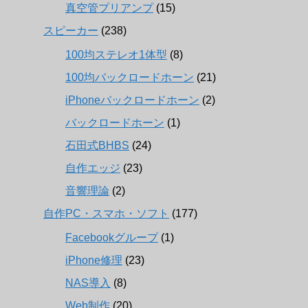
真空管プリアンプ
(15)
スピーカー
(238)
100均ステレオ1体型
(8)
100均バックロードホーン
(21)
iPhoneバックロードホーン
(2)
バックロードホーン
(1)
石田式BHBS
(24)
自作エッジ
(23)
音響理論
(2)
自作PC・スマホ・ソフト
(177)
Facebookグループ
(1)
iPhone修理
(23)
NAS導入
(8)
Web制作
(20)