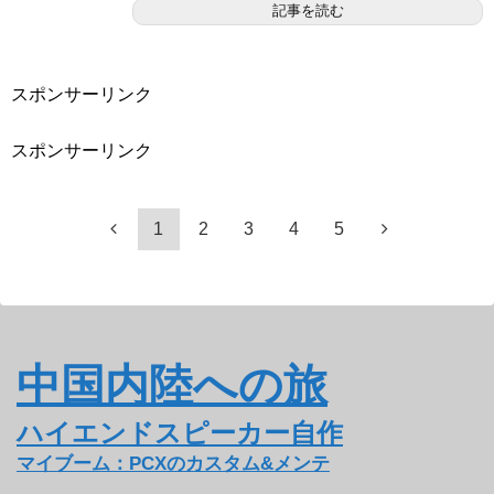
記事を読む
スポンサーリンク
スポンサーリンク
1
2
3
4
5
中国内陸への旅
ハイエンドスピーカー自作
マイブーム：PCXのカスタム&メンテ