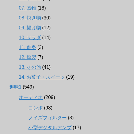
07. 煮物
(18)
08. 焼き物
(30)
09. 揚げ物
(12)
10. サラダ
(14)
11. 刺身
(3)
12. 燻製
(7)
13. その他
(41)
14. お菓子・スイーツ
(19)
趣味1
(549)
オーディオ
(209)
コンポ
(98)
ノイズフィルター
(3)
小型デジタルアンプ
(17)