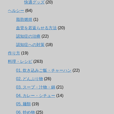
快適グッズ
(20)
ヘルシー
(64)
脂肪燃焼
(1)
血管を若返らせる方法
(20)
認知症の治療
(22)
認知症への対策
(18)
作り方
(19)
料理・レシピ
(263)
01. 炊き込みご飯・チャーハン
(22)
02. どんぶり物
(26)
03. スープ・汁物・鍋
(21)
04. カレー・シチュー
(14)
05. 麺類
(19)
06. 炒め物
(25)