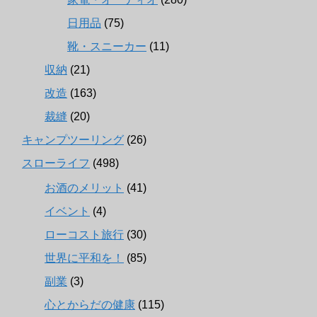
日用品
(75)
靴・スニーカー
(11)
収納
(21)
改造
(163)
裁縫
(20)
キャンプツーリング
(26)
スローライフ
(498)
お酒のメリット
(41)
イベント
(4)
ローコスト旅行
(30)
世界に平和を！
(85)
副業
(3)
心とからだの健康
(115)