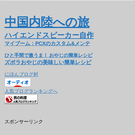
中国内陸への旅
ハイエンドスピーカー自作
マイブーム：PCXのカスタム&メンテ
ひと手間で激うま！ おやじの簡単レシピ
ズボラおやじの美味しい簡単レシピ
にほんブログ村
人気ブログランキングへ
スポンサーリンク