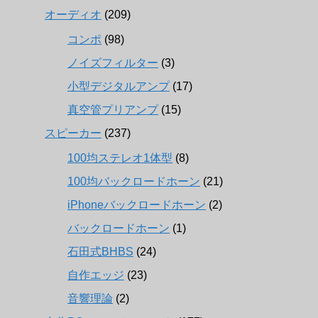
オーディオ
(209)
コンポ
(98)
ノイズフィルター
(3)
小型デジタルアンプ
(17)
真空管プリアンプ
(15)
スピーカー
(237)
100均ステレオ1体型
(8)
100均バックロードホーン
(21)
iPhoneバックロードホーン
(2)
バックロードホーン
(1)
石田式BHBS
(24)
自作エッジ
(23)
音響理論
(2)