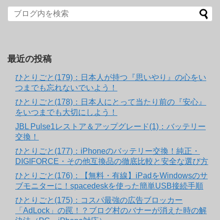
最近の投稿
ひとりごと(179)：日本人が持つ『思いやり』の心をい
つまでも忘れないでいよう！
ひとりごと(178)：日本人にとって当たり前の『安心』
をいつまでも大切にしよう！
JBL Pulse1レストア＆アップグレード(1)：バッテリー
交換！
ひとりごと(177)：iPhoneのバッテリー交換！純正・
DIGIFORCE・その他互換品の徹底比較と安全な選び方
ひとりごと(176)：【無料・有線】iPadをWindowsのサ
ブモニターに！spacedeskを使った簡単USB接続手順
ひとりごと(175)：コスパ最強の広告ブロッカー
「AdLock」の罠！？ブログ村のバナーが消えた時の解