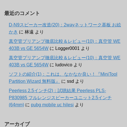
最近のコメント
D-N9スピーカー改造(20)：2wayネットワーク基板 お絵
かき
に
林遠
より
真空管プリアンプ徹底比較＆レビュー(10)：真空管 WE
403B vs GE 5654W
に
Logger0001
より
真空管プリアンプ徹底比較＆レビュー(10)：真空管 WE
403B vs GE 5654W
に
ludovico
より
ソフトの紹介(1)：これは、なかなか良い！『MiniTool
Partition Wizard 無料版』
に
ssd
より
Peerless 2.5インチ(2)：試聴結果 Peerless PLS-
P830985 フルレンジスピーカーユニット2.5インチ
(64mm)
に
pubg mobile uc hilesi
より
アーカイブ