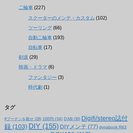
二輪車
(227)
スクーターのメンテ・カスタム
(102)
ツーリング
(66)
自動二輪車
(193)
自転車
(17)
剣道
(29)
映画・ドラマ
(6)
ファンタジー
(3)
時代劇
(1)
タグ
Digifi/stereo誌付
100均
(34)
#プーチンを殺せ
(28)
D-N9
(30)
DIY
(155)
録
(103)
DIYメンテ
(77)
dynabook R63