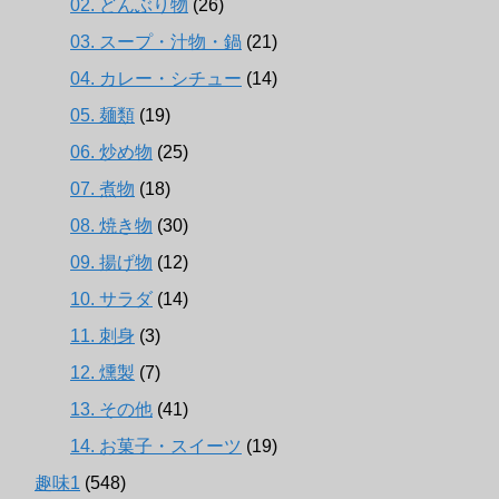
02. どんぶり物
(26)
03. スープ・汁物・鍋
(21)
04. カレー・シチュー
(14)
05. 麺類
(19)
06. 炒め物
(25)
07. 煮物
(18)
08. 焼き物
(30)
09. 揚げ物
(12)
10. サラダ
(14)
11. 刺身
(3)
12. 燻製
(7)
13. その他
(41)
14. お菓子・スイーツ
(19)
趣味1
(548)