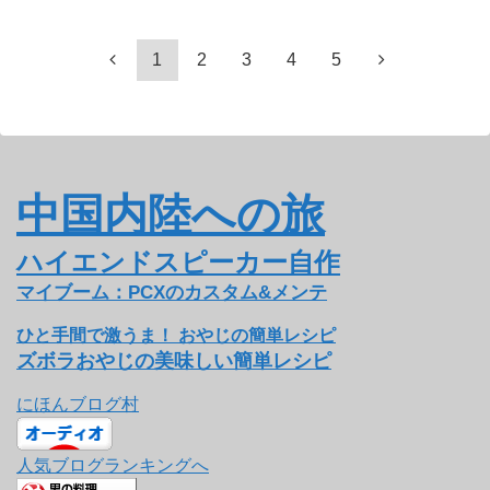
1
2
3
4
5
中国内陸への旅
ハイエンドスピーカー自作
マイブーム：PCXのカスタム&メンテ
ひと手間で激うま！ おやじの簡単レシピ
ズボラおやじの美味しい簡単レシピ
にほんブログ村
人気ブログランキングへ