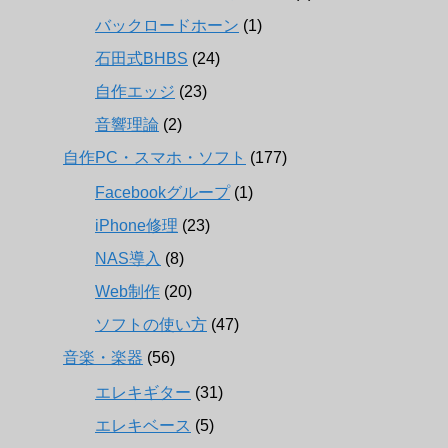
バックロードホーン
(1)
石田式BHBS
(24)
自作エッジ
(23)
音響理論
(2)
自作PC・スマホ・ソフト
(177)
Facebookグループ
(1)
iPhone修理
(23)
NAS導入
(8)
Web制作
(20)
ソフトの使い方
(47)
音楽・楽器
(56)
エレキギター
(31)
エレキベース
(5)