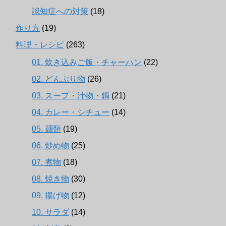
認知症への対策
(18)
作り方
(19)
料理・レシピ
(263)
01. 炊き込みご飯・チャーハン
(22)
02. どんぶり物
(26)
03. スープ・汁物・鍋
(21)
04. カレー・シチュー
(14)
05. 麺類
(19)
06. 炒め物
(25)
07. 煮物
(18)
08. 焼き物
(30)
09. 揚げ物
(12)
10. サラダ
(14)