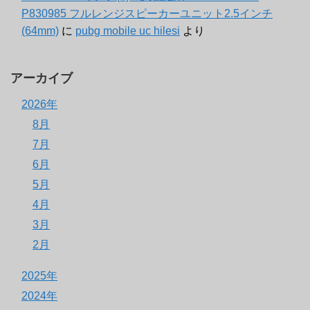
P830985 フルレンジスピーカーユニット2.5インチ
(64mm)
に
pubg mobile uc hilesi
より
アーカイブ
2026年
8月
7月
6月
5月
4月
3月
2月
2025年
2024年