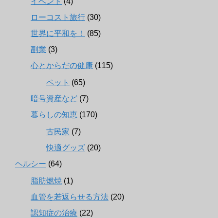
イベント
(4)
ローコスト旅行
(30)
世界に平和を！
(85)
副業
(3)
心とからだの健康
(115)
ペット
(65)
暗号資産など
(7)
暮らしの知恵
(170)
古民家
(7)
快適グッズ
(20)
ヘルシー
(64)
脂肪燃焼
(1)
血管を若返らせる方法
(20)
認知症の治療
(22)