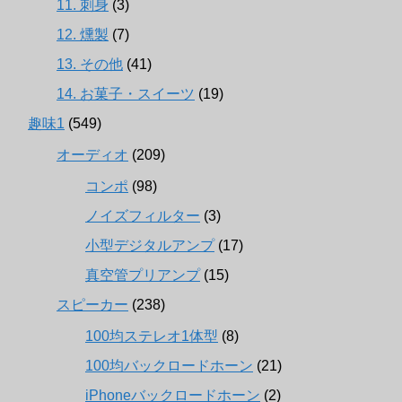
11. 刺身
(3)
12. 燻製
(7)
13. その他
(41)
14. お菓子・スイーツ
(19)
趣味1
(549)
オーディオ
(209)
コンポ
(98)
ノイズフィルター
(3)
小型デジタルアンプ
(17)
真空管プリアンプ
(15)
スピーカー
(238)
100均ステレオ1体型
(8)
100均バックロードホーン
(21)
iPhoneバックロードホーン
(2)