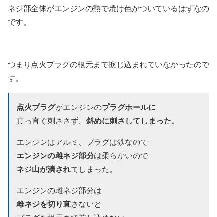
ネジ部全体がエンジンの熱で焼け色がついているはずなの
です。
つまり点火プラグの根元まで捩じ込まれていなかったので
す。
点火プラグ
プラグホールに
がエンジンの
斜めに刺さしてしまった。
真っ直ぐ刺ささず、
エンジンはアルミ、プラグは鉄なので
エンジンの雌ネジ部分
は柔らかいので
ネジ山が潰され
てしまった。
エンジンの雌ネジ部分は
雌ネジを切り直
さないと