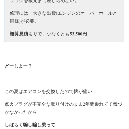
プラグを根元まで差し込めない。
修理には、大きな出費(エンジンのオーバーホールと
同様)が必要。
概算見積もり
53,500円
で、少なくとも
どーしよー？
この夏はエアコンを交換したので懐が痛い
点火プラグが不完全な取り付けのまま2年間乗れてて気づ
かなかったから
しばらく騙し騙し乗って