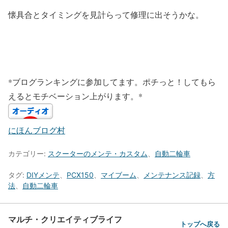
懐具合とタイミングを見計らって修理に出そうかな。
*ブログランキングに参加してます。ポチっと！してもら
えるとモチベーション上がります。*
にほんブログ村
カテゴリー:
スクーターのメンテ・カスタム
、
自動二輪車
タグ:
DIYメンテ
、
PCX150
、
マイブーム
、
メンテナンス記録
、
方
法
、
自動二輪車
マルチ・クリエイティブライフ
トップへ戻る