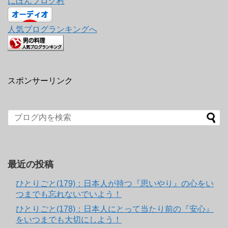
にほんブログ村
人気ブログランキングへ
スポンサーリンク
最近の投稿
ひとりごと(179)：日本人が持つ『思いやり』の心をい
つまでも忘れないでいよう！
ひとりごと(178)：日本人にとって当たり前の『安心』
をいつまでも大切にしよう！