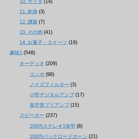
10. サラダ
(14)
11. 刺身
(3)
12. 燻製
(7)
13. その他
(41)
14. お菓子・スイーツ
(19)
趣味1
(548)
オーディオ
(209)
コンポ
(98)
ノイズフィルター
(3)
小型デジタルアンプ
(17)
真空管プリアンプ
(15)
スピーカー
(237)
100均ステレオ1体型
(8)
100均バックロードホーン
(21)