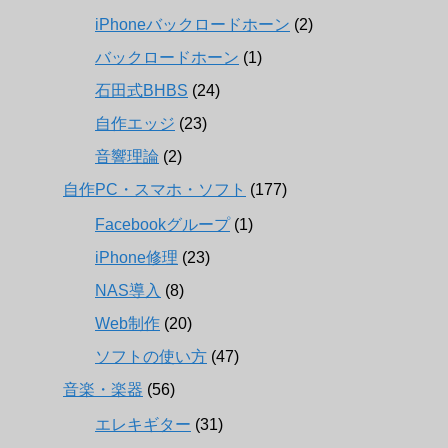
iPhoneバックロードホーン
(2)
バックロードホーン
(1)
石田式BHBS
(24)
自作エッジ
(23)
音響理論
(2)
自作PC・スマホ・ソフト
(177)
Facebookグループ
(1)
iPhone修理
(23)
NAS導入
(8)
Web制作
(20)
ソフトの使い方
(47)
音楽・楽器
(56)
エレキギター
(31)