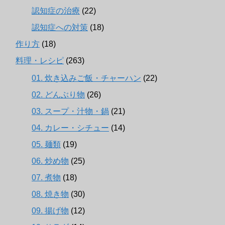
認知症の治療
(22)
認知症への対策
(18)
作り方
(18)
料理・レシピ
(263)
01. 炊き込みご飯・チャーハン
(22)
02. どんぶり物
(26)
03. スープ・汁物・鍋
(21)
04. カレー・シチュー
(14)
05. 麺類
(19)
06. 炒め物
(25)
07. 煮物
(18)
08. 焼き物
(30)
09. 揚げ物
(12)