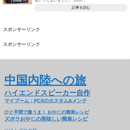
驚いてしまいました。 2010...
記事を読む
スポンサーリンク
スポンサーリンク
中国内陸への旅
ハイエンドスピーカー自作
マイブーム：PCXのカスタム&メンテ
ひと手間で激うま！ おやじの簡単レシピ
ズボラおやじの美味しい簡単レシピ