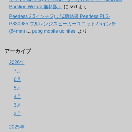
Partition Wizard 無料版』
に
ssd
より
Peerless 2.5インチ(2)：試聴結果 Peerless PLS-
P830985 フルレンジスピーカーユニット2.5インチ
(64mm)
に
pubg mobile uc hilesi
より
アーカイブ
2026年
7月
6月
5月
4月
3月
2月
2025年