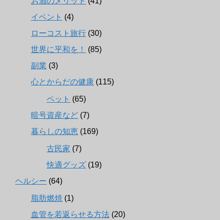
お酒のメリット
(41)
イベント
(4)
ローコスト旅行
(30)
世界に平和を！
(85)
副業
(3)
心とからだの健康
(115)
ペット
(65)
暗号資産など
(7)
暮らしの知恵
(169)
古民家
(7)
快適グッズ
(19)
ヘルシー
(64)
脂肪燃焼
(1)
血管を若返らせる方法
(20)