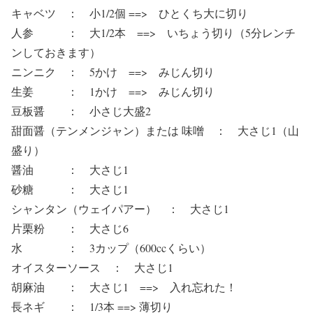
キャベツ ： 小1/2個 ==> ひとくち大に切り
人参 ： 大1/2本 ==> いちょう切り（5分レンチ
ンしておきます）
ニンニク ： 5かけ ==> みじん切り
生姜 ： 1かけ ==> みじん切り
豆板醤 ： 小さじ大盛2
甜面醤（テンメンジャン）または 味噌 ： 大さじ1（山
盛り）
醤油 ： 大さじ1
砂糖 ： 大さじ1
シャンタン（ウェイパアー） ： 大さじ1
片栗粉 ： 大さじ6
水 ： 3カップ（600ccくらい）
オイスターソース ： 大さじ1
胡麻油 ： 大さじ1 ==> 入れ忘れた！
長ネギ ： 1/3本 ==> 薄切り