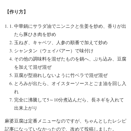
【作り方】
中華鍋にサラダ油でニンニクと生姜を炒め、香りが出
たら豚ひき肉を炒め
玉ねぎ、キャベツ、人参の順番で加えて炒め
シャンタン（ウェイパアー）で味付け
その他の調味料を混ぜたものを鍋へ、ぶち込み、豆腐
を加えて混ぜ混ぜ
豆腐が型崩れしないように竹ベラで混ぜ混ぜ
とろみが出たら、オイスターソースとごま油を回し入
れ
完全に沸騰して5～10分煮込んだら、長ネギを入れて
出来上がり
麻婆豆腐は定番メニューなのですが、ちゃんとしたレシピ
記事になっていなかったので、改めて投稿しました。