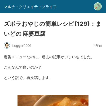
マルチ・クリエイティブライフ
ズボラおやじの簡単レシピ(129)：ま
いどの 麻婆豆腐
Logger0001
4年前
定番メニューなのに、過去の記事がいまいちでした。
こんなんで良いのか？
という訳で、再投稿します。