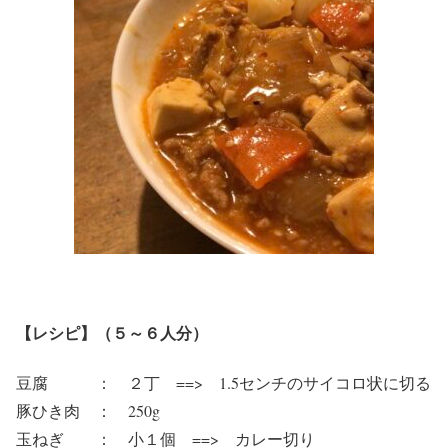
【レシピ】（５～６人分）
豆腐 ： ２丁 ==> 1.5センチのサイコロ状に切る
豚ひき肉 ： 250g
玉ねぎ ： 小１個 ==> カレー切り