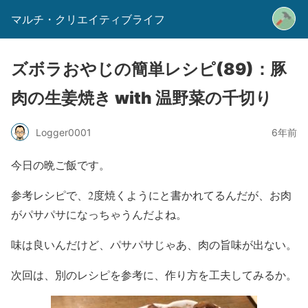
マルチ・クリエイティブライフ
ズボラおやじの簡単レシピ(89)：豚
肉の生姜焼き with 温野菜の千切り
Logger0001
6年前
今日の晩ご飯です。
参考レシピで、2度焼くようにと書かれてるんだが、お肉
がパサパサになっちゃうんだよね。
味は良いんだけど、パサパサじゃあ、肉の旨味が出ない。
次回は、別のレシピを参考に、作り方を工夫してみるか。