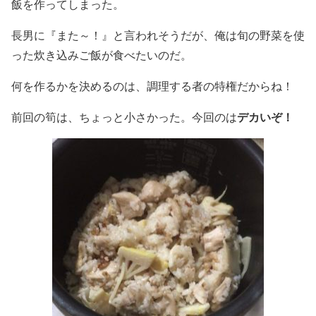
飯を作ってしまった。
長男に『また～！』と言われそうだが、俺は旬の野菜を使
った炊き込みご飯が食べたいのだ。
何を作るかを決めるのは、調理する者の特権だからね！
デカいぞ！
前回の筍は、ちょっと小さかった。今回のは