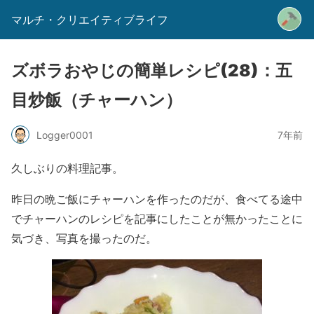
マルチ・クリエイティブライフ
ズボラおやじの簡単レシピ(28)：五
目炒飯（チャーハン）
Logger0001
7年前
久しぶりの料理記事。
昨日の晩ご飯にチャーハンを作ったのだが、食べてる途中
でチャーハンのレシピを記事にしたことが無かったことに
気づき、写真を撮ったのだ。