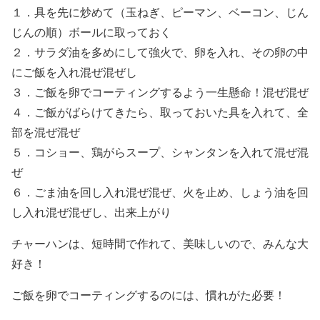
１．具を先に炒めて（玉ねぎ、ピーマン、ベーコン、じん
じんの順）ボールに取っておく
２．サラダ油を多めにして強火で、卵を入れ、その卵の中
にご飯を入れ混ぜ混ぜし
３．ご飯を卵でコーティングするよう一生懸命！混ぜ混ぜ
４．ご飯がばらけてきたら、取っておいた具を入れて、全
部を混ぜ混ぜ
５．コショー、鶏がらスープ、シャンタンを入れて混ぜ混
ぜ
６．ごま油を回し入れ混ぜ混ぜ、火を止め、しょう油を回
し入れ混ぜ混ぜし、出来上がり
チャーハンは、短時間で作れて、美味しいので、みんな大
好き！
ご飯を卵でコーティングするのには、慣れがた必要！