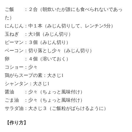
ご飯 ：２合（朝炊いたが誰にも食べられないであっ
た）
にんじん：中１本（みじん切りして、レンチン5分）
玉ねぎ ：大1個（みじん切り）
ピーマン：３個（みじん切り）
ベーコン：切り落とし少々（みじん切り）
卵 ：４個（溶いておく）
コショー：少々
鶏がらスープの素：大さじ1
シャンタン：大さじ1
醤油 ：少々（ちょっと風味付け）
ごま油 ：少々（ちょっと風味付け）
サラダ油：大さじ３（ご飯粒がばらけるように）
【作り方】