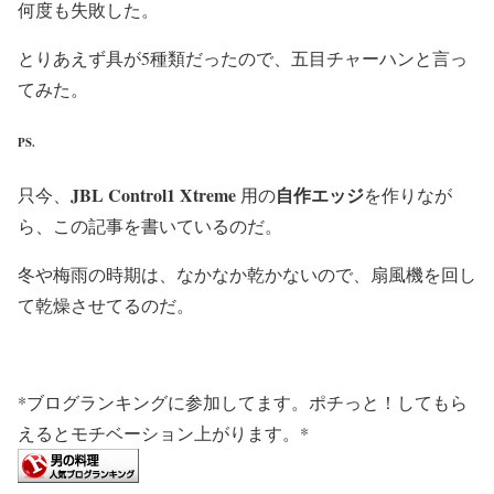
何度も失敗した。
とりあえず具が5種類だったので、五目チャーハンと言っ
てみた。
PS.
JBL Control1 Xtreme
自作エッジ
只今、
用の
を作りなが
ら、この記事を書いているのだ。
冬や梅雨の時期は、なかなか乾かないので、扇風機を回し
て乾燥させてるのだ。
*ブログランキングに参加してます。ポチっと！してもら
えるとモチベーション上がります。*