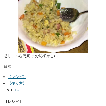
超リアルな写真で お恥ずかしい
目次
【レシピ】
【作り方】
PS.
【レシピ】