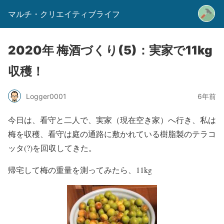
マルチ・クリエイティブライフ
2020年 梅酒づくり(5)：実家で11kg
収穫！
Logger0001
6年前
今日は、看守と二人で、実家（現在空き家）へ行き、私は
梅を収穫、看守は庭の通路に敷かれている樹脂製のテラコ
ッタ(?)を回収してきた。
帰宅して梅の重量を測ってみたら、11kg