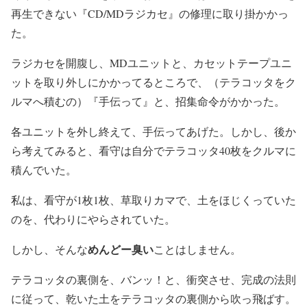
再生できない『CD/MDラジカセ』の修理に取り掛かかっ
た。
ラジカセを開腹し、MDユニットと、カセットテープユニ
ットを取り外しにかかってるところで、（テラコッタをク
ルマへ積むの）『手伝って』と、招集命令がかかった。
各ユニットを外し終えて、手伝ってあげた。しかし、後か
ら考えてみると、看守は自分でテラコッタ40枚をクルマに
積んでいた。
私は、看守が1枚1枚、草取りカマで、土をほじくっていた
のを、代わりにやらされていた。
めんどー臭い
しかし、そんな
ことはしません。
テラコッタの裏側を、バンッ！と、衝突させ、完成の法則
に従って、乾いた土をテラコッタの裏側から吹っ飛ばす。