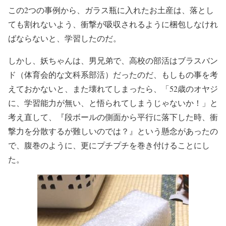
この2つの事例から、ガラス瓶に入れたお土産は、落とし
ても割れないよう、衝撃が吸収されるように梱包しなけれ
ばならないと、学習したのだ。
しかし、妖ちゃんは、男兄弟で、高校の部活はブラスバン
ド（体育会的な文科系部活）だったのだ、もしもの事を考
えておかないと、また壊れてしまったら、「52歳のオヤジ
に、学習能力が無い、と悟られてしまうじゃないか！」と
考え直して、『段ボールの側面から平行に落下した時、衝
撃力を分散するが難しいのでは？』という懸念があったの
で、腹巻のように、更にプチプチを巻き付けることにし
た。