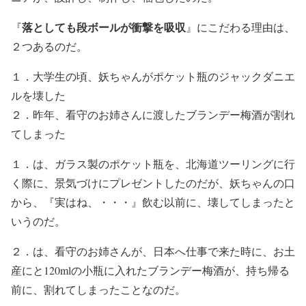
落としても段ボールが衝撃を吸収
『
』にこだわる理由は、
２つあるのだ。
１．大学生の頃、妖ちゃんがポケット瓶のジャックダニエ
ルを壊した
２．昨年、看守のお姉さんに渡したブランデー梅酒が割れ
てしまった
１．は、ガラス製のポケット瓶を、北海道ツーリングに行
く際に、景気づけにプレゼントしたのだが、妖ちゃんの口
から、『実はね、・・・』飲む以前に、壊してしまったと
いうのだ。
２．は、看守のお姉さんが、日本へ仕事で来た時に、お土
産にと120mlの小瓶に入れたブランデー梅酒が、持ち帰る
前に、割れてしまったことなのだ。