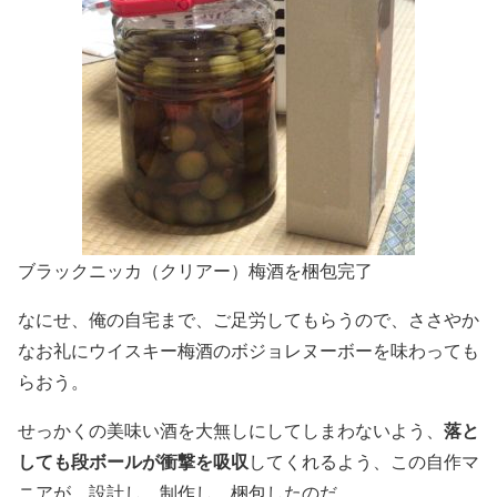
ブラックニッカ（クリアー）梅酒を梱包完了
なにせ、俺の自宅まで、ご足労してもらうので、ささやか
なお礼にウイスキー梅酒のボジョレヌーボーを味わっても
らおう。
落と
せっかくの美味い酒を大無しにしてしまわないよう、
しても段ボールが衝撃を吸収
してくれるよう、この自作マ
ニアが、設計し、制作し、梱包したのだ。