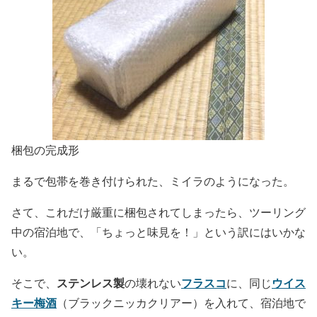
梱包の完成形
まるで包帯を巻き付けられた、ミイラのようになった。
さて、これだけ厳重に梱包されてしまったら、ツーリング
中の宿泊地で、「ちょっと味見を！」という訳にはいかな
い。
ステンレス製
フラスコ
ウイス
そこで、
の壊れない
に、同じ
キー梅酒
（ブラックニッカクリアー）を入れて、宿泊地で