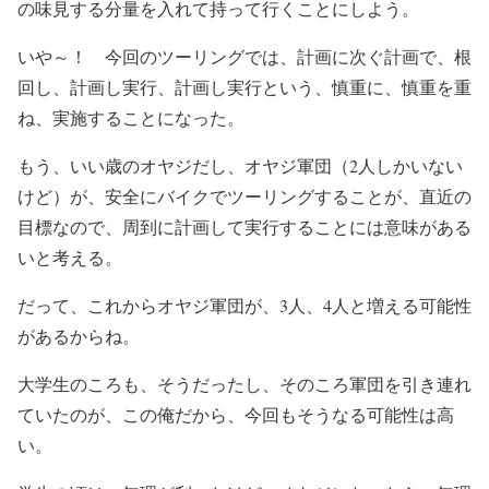
の味見する分量を入れて持って行くことにしよう。
いや～！ 今回のツーリングでは、計画に次ぐ計画で、根
回し、計画し実行、計画し実行という、慎重に、慎重を重
ね、実施することになった。
もう、いい歳のオヤジだし、オヤジ軍団（2人しかいない
けど）が、安全にバイクでツーリングすることが、直近の
目標なので、周到に計画して実行することには意味がある
いと考える。
だって、これからオヤジ軍団が、3人、4人と増える可能性
があるからね。
大学生のころも、そうだったし、そのころ軍団を引き連れ
ていたのが、この俺だから、今回もそうなる可能性は高
い。