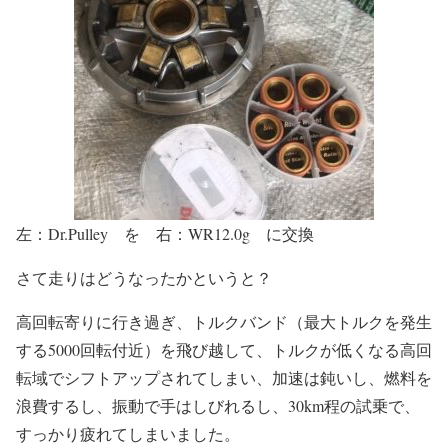
左：Dr.Pulley を 右：WR12.0g に交換
さて走りはどうなったかというと？
高回転寄りに行き過ぎ、
トルクバンド（最大トルクを発生
する5000回転付近）を飛び越して、トルクが低くなる高回
転域でシフトアップされてしまい、加速は鈍いし、燃料を
浪費する
し、振動で手はしびれるし、30km程の試乗で、
すっかり疲れてしまいました。