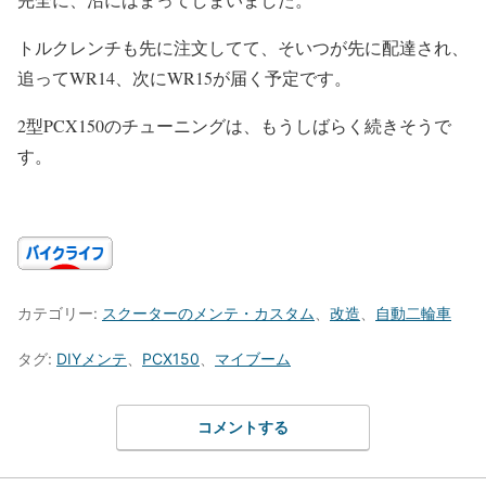
トルクレンチも先に注文してて、そいつが先に配達され、
追ってWR14、次にWR15が届く予定です。
2型PCX150のチューニングは、もうしばらく続きそうで
す。
カテゴリー:
スクーターのメンテ・カスタム
、
改造
、
自動二輪車
タグ:
DIYメンテ
、
PCX150
、
マイブーム
コメントする