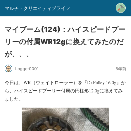
マルチ・クリエイティブライフ
マイブーム(124)：ハイスピードプー
リーの付属WR12gに換えてみたのだ
が、、、
Logger0001
5年前
今日は、WR（ウェイトローラー）を『Dr.Pulley 16.0g』か
ら、ハイスピードプーリー付属の円柱形12.0gに換えてみ
ました。