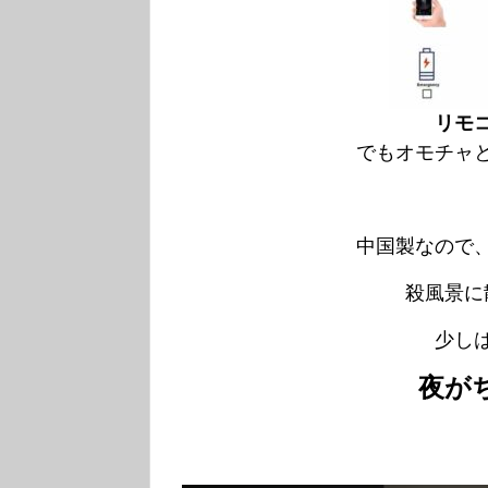
リモ
でもオモチャ
中国製なので
殺風景に
少し
夜が