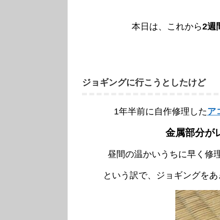
本日は、これから
2週
ジョギングに行こうとしたけど
1年半前に自作修理した
ア
金属部分が
昼間の温かいうちに早く修
という訳で、ジョギングをあ