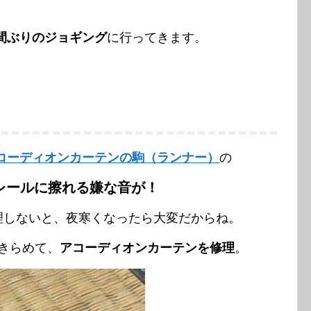
間ぶりのジョギング
に行ってきます。
コーディオンカーテンの駒（ランナー）
の
レールに擦れる嫌な音が！
理しないと、夜寒くなったら大変だからね。
きらめて、
アコーディオンカーテンを修理
。