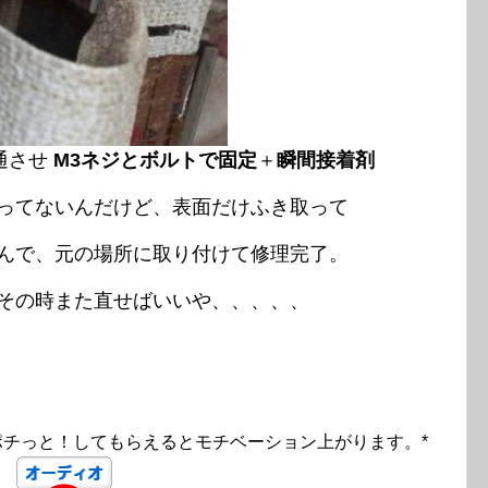
通させ
M3ネジとボルトで固定
＋
瞬間接着剤
ってないんだけど、表面だけふき取って
んで、元の場所に取り付けて修理完了。
その時また直せばいいや、、、、、
ポチっと！してもらえるとモチベーション上がります。*