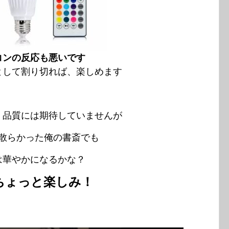
コンの反応も悪いです
として割り切れば、楽しめます
、品質には期待していませんが
散らかった俺の書斎でも
は華やかになるかな？
ちょっと楽しみ！