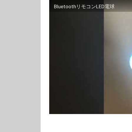
BluetoothリモコンLED電球