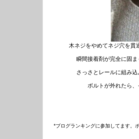
木ネジをやめてネジ穴を貫
瞬間接着剤が完全に固ま
さっさとレールに組み込
ボルトが外れたら、
*ブログランキングに参加してます。