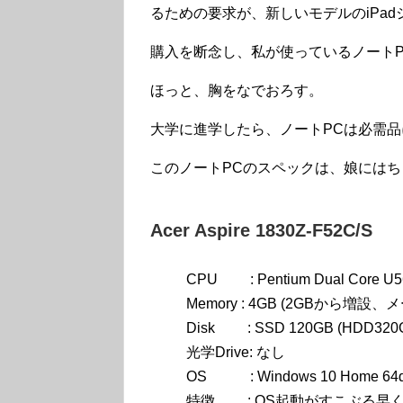
るための要求が、新しいモデルのiPad
購入を断念し、私が使っているノート
ほっと、胸をなでおろす。
大学に進学したら、ノートPCは必需品
このノートPCのスペックは、娘には
Acer Aspire 1830Z-F52C/S
CPU : Pentium Dual Core U56
Memory : 4GB (2GBから増
Disk : SSD 120GB (HDD3
光学Drive: なし
OS : Windows 10 Home 64d
特徴 : OS起動がすこぶる早