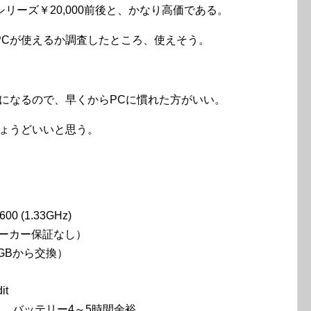
シリーズ￥20,000前後と、かなり高価である。
PCが使えるか調査したところ、使えそう。
になるので、早くからPCに慣れた方がいい。
ちょうどいいと思う。
00 (1.33GHz)
設、メーカー保証なし）
20GBから交換）
it
く、バッテリー4～5時間余裕