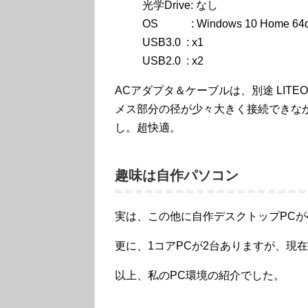
光学Drive: なし
OS : Windows 10 Home 64d
USB3.0 : x1
USB2.0 : x2
ACアダプタ＆ケーブルは、別途 LITEON P
メス部分の径が少々大きく接続できなか
し。超快適。
趣味は自作パソコン
実は、この他に自作デスクトップPCが
更に、1コアPCが2台ありますが、現
以上、私のPC環境の紹介でした。