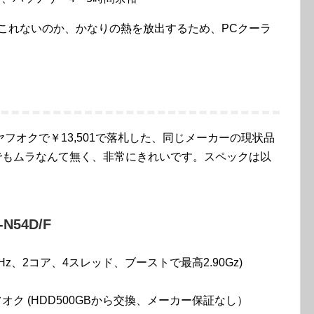
てこれないのか、かなりの熱を放出するため、PCクーラ
フオクで￥13,501で落札した、同じメーカーの現状品
、でもムラなんて無く、非常にきれいです。スペックは以
T-N54D/F
2.30GHz、2コア、4スレッド、ブーストで最高2.90Gz)
ヤフオク (HDD500GBから交換、メーカー保証なし）