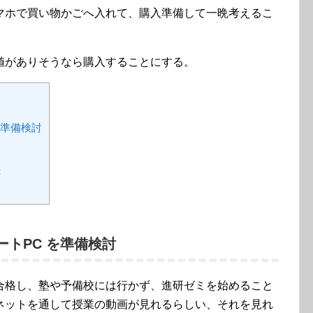
マホで買い物かごへ入れて、購入準備して一晩考えるこ
値がありそうなら購入することにする。
 を準備検討
F
ノートPC を準備検討
合格し、塾や予備校には行かず、進研ゼミを始めること
ネットを通して授業の動画が見れるらしい、それを見れ