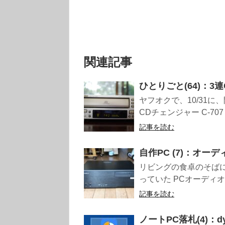
関連記事
ひとりごと(64)：
ヤフオクで、10/31に、
CDチェンジャー C-707 C
記事を読む
自作PC (7)：オー
リビングの食卓のそばに
っていた PCオーディオ
記事を読む
ノートPC落札(4)：dyna