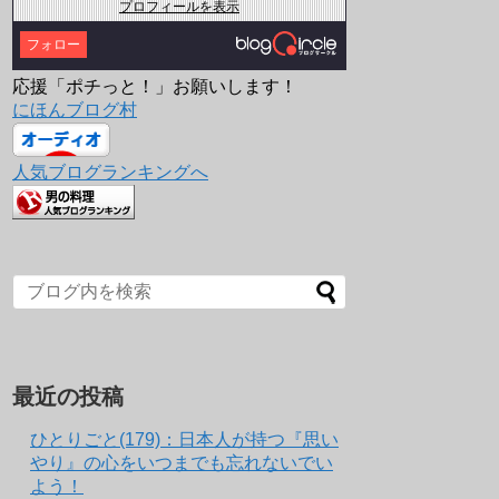
プロフィールを表示
フォロー
応援「ポチっと！」お願いします！
にほんブログ村
人気ブログランキングへ
最近の投稿
ひとりごと(179)：日本人が持つ『思い
やり』の心をいつまでも忘れないでい
よう！