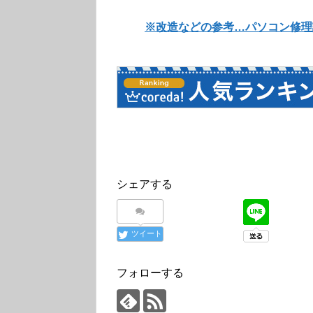
※改造などの参考…パソコン修理講座 – Wel
シェアする
ツイート
フォローする