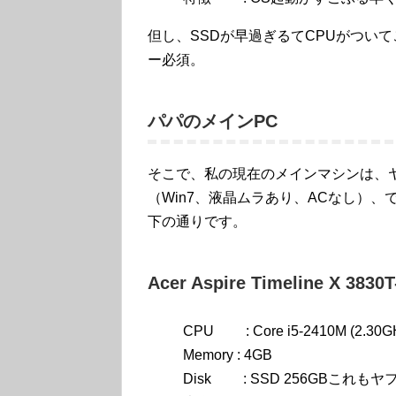
但し、SSDが早過ぎるてCPUがつい
ー必須。
パパのメインPC
そこで、私の現在のメインマシンは、ヤ
（Win7、液晶ムラあり、ACなし）
下の通りです。
Acer Aspire Timeline X 3830
CPU : Core i5-2410M (
Memory : 4GB
Disk : SSD 256GBこれも