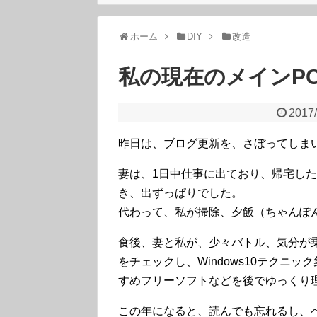
ホーム
DIY
改造
私の現在のメインP
2017/
昨日は、ブログ更新を、さぼってしま
妻は、1日中仕事に出ており、帰宅し
き、出ずっぱりでした。
代わって、私が掃除、夕飯（ちゃんぽ
食後、妻と私が、少々バトル、気分が乗ら
をチェックし、Windows10テクニッ
すめフリーソフトなどを後でゆっくり
この年になると、読んでも忘れるし、ペ