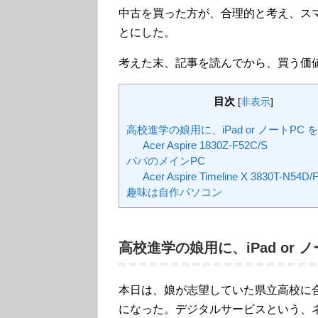
中古を買った方が、合理的と考え、ス
とにした。
考えた末、記事を読んでから、買う価
目次
[
非表示
]
高校進学の娘用に、iPad or ノートPC
Acer Aspire 1830Z-F52C/S
パパのメインPC
Acer Aspire Timeline X 3830T-N54D/
趣味は自作パソコン
高校進学の娘用に、iPad or 
本日は、娘が志望していた県立高校に
になった。デジタルサービスという、