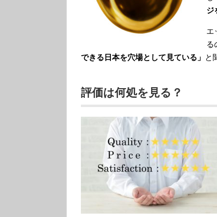
ジ
エ
る
できる日本を穴場として見ている」
と
評価は何処を見る？