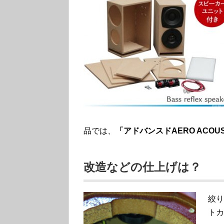
品では、
「アドバンスドAERO ACOUST
改造などの仕上げは？
絞り
トカ