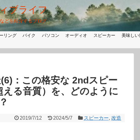
ィブライフ
法などを紹介するブログ
ーリング
バイク
パソコン
オーディオ
スピーカー
美味しい
(6)：この格安な 2ndスピー
7を超える音質）を、どのように
？
2019/7/12
2024/5/7
スピーカー
,
改造