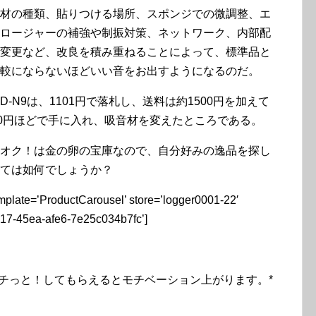
材の種類、貼りつける場所、スポンジでの微調整、エ
ロージャーの補強や制振対策、ネットワーク、内部配
変更など、改良を積み重ねることによって、標準品と
較にならないほどいい音をお出すようになるのだ。
D-N9は、1101円で落札し、送料は約1500円を加えて
00円ほどで手に入れ、吸音材を変えたところである。
オク！は金の卵の宝庫なので、自分好みの逸品を探し
ては如何でしょうか？
late=’ProductCarousel’ store=’logger0001-22′
717-45ea-afe6-7e25c034b7fc’]
チっと！してもらえるとモチベーション上がります。*