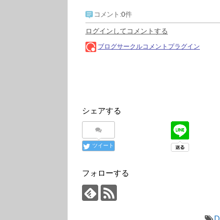
シェアする
ツイート
フォローする
D