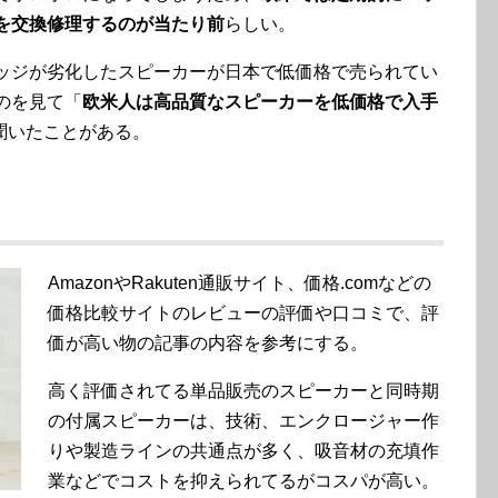
を交換修理するのが当たり前
らしい。
ッジが劣化したスピーカーが日本で低価格で売られてい
のを見て「
欧米人は高品質なスピーカーを低価格で入手
聞いたことがある。
AmazonやRakuten通販サイト、価格.comなどの
価格比較サイトのレビューの評価や口コミで、評
価が高い物の記事の内容を参考にする。
高く評価されてる単品販売のスピーカーと同時期
の付属スピーカーは、技術、エンクロージャー作
りや製造ラインの共通点が多く、吸音材の充填作
業などでコストを抑えられてるがコスパが高い。