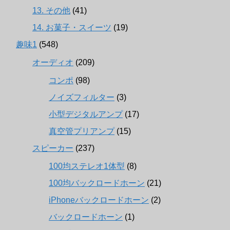
13. その他
(41)
14. お菓子・スイーツ
(19)
趣味1
(548)
オーディオ
(209)
コンポ
(98)
ノイズフィルター
(3)
小型デジタルアンプ
(17)
真空管プリアンプ
(15)
スピーカー
(237)
100均ステレオ1体型
(8)
100均バックロードホーン
(21)
iPhoneバックロードホーン
(2)
バックロードホーン
(1)