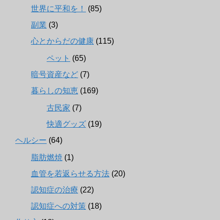
世界に平和を！
(85)
副業
(3)
心とからだの健康
(115)
ペット
(65)
暗号資産など
(7)
暮らしの知恵
(169)
古民家
(7)
快適グッズ
(19)
ヘルシー
(64)
脂肪燃焼
(1)
血管を若返らせる方法
(20)
認知症の治療
(22)
認知症への対策
(18)