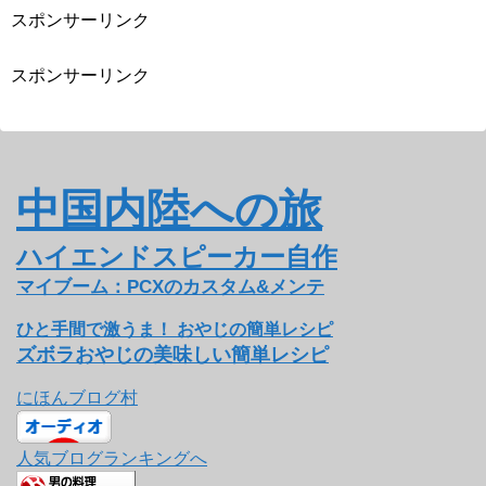
スポンサーリンク
スポンサーリンク
中国内陸への旅
ハイエンドスピーカー自作
マイブーム：PCXのカスタム&メンテ
ひと手間で激うま！ おやじの簡単レシピ
ズボラおやじの美味しい簡単レシピ
にほんブログ村
人気ブログランキングへ