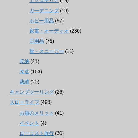
エクステリア
(19)
ガーデニング
(13)
ホビー用品
(57)
家電・オーディオ
(280)
日用品
(75)
靴・スニーカー
(11)
収納
(21)
改造
(163)
裁縫
(20)
キャンプツーリング
(26)
スローライフ
(498)
お酒のメリット
(41)
イベント
(4)
ローコスト旅行
(30)