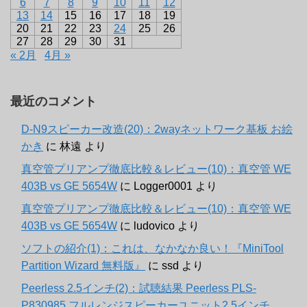
6
7
8
9
10
11
12
13
14
15
16
17
18
19
20
21
22
23
24
25
26
27
28
29
30
31
« 2月
4月 »
最近のコメント
D-N9スピーカー改造(20)：2wayネットワーク基板 お絵
かき
に
林遠
より
真空管プリアンプ徹底比較＆レビュー(10)：真空管 WE
403B vs GE 5654W
に
Logger0001
より
真空管プリアンプ徹底比較＆レビュー(10)：真空管 WE
403B vs GE 5654W
に
ludovico
より
ソフトの紹介(1)：これは、なかなか良い！『MiniTool
Partition Wizard 無料版』
に
ssd
より
Peerless 2.5インチ(2)：試聴結果 Peerless PLS-
P830985 フルレンジスピーカーユニット2.5インチ