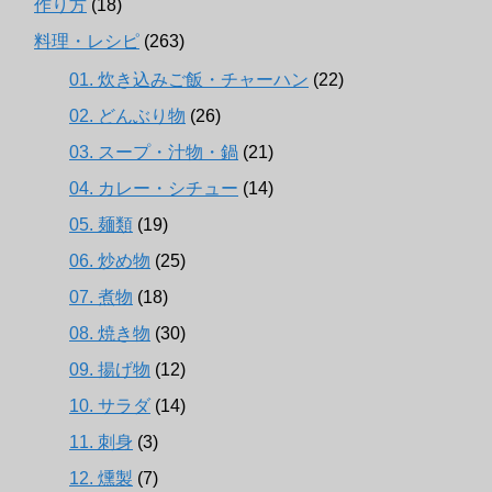
作り方
(18)
料理・レシピ
(263)
01. 炊き込みご飯・チャーハン
(22)
02. どんぶり物
(26)
03. スープ・汁物・鍋
(21)
04. カレー・シチュー
(14)
05. 麺類
(19)
06. 炒め物
(25)
07. 煮物
(18)
08. 焼き物
(30)
09. 揚げ物
(12)
10. サラダ
(14)
11. 刺身
(3)
12. 燻製
(7)