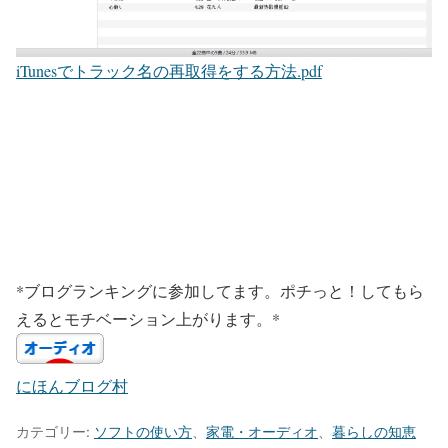
iTunesでトラック名の再取得をする方法.pdf
*ブログランキングに参加してます。ポチっと！してもら
えるとモチベーション上がります。*
にほんブログ村
カテゴリー:
ソフトの使い方
、
家電・オーディオ
、
暮らしの知恵