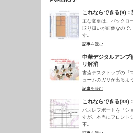
これならできる(9)
主な変更は、バックロ
取り扱いが面倒なので
す...
記事を読む
中華デジタルアンプ修理&
リ解消
書斎デスクトップの『マイ
ュームのガリが出るように
記事を読む
これならできる(33
バスレフポートを『シ
すが、本当にフロント
不...
記事を読む