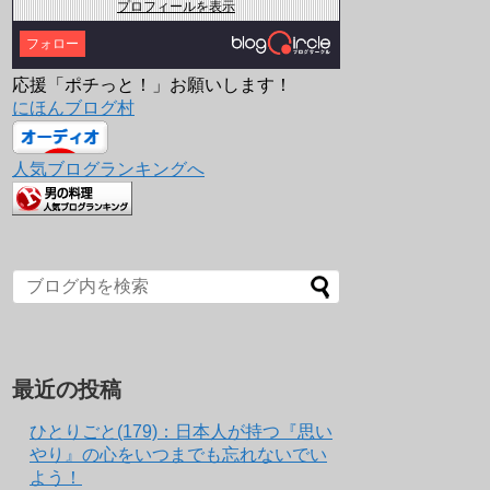
プロフィールを表示
フォロー
応援「ポチっと！」お願いします！
にほんブログ村
人気ブログランキングへ
最近の投稿
ひとりごと(179)：日本人が持つ『思い
やり』の心をいつまでも忘れないでい
よう！