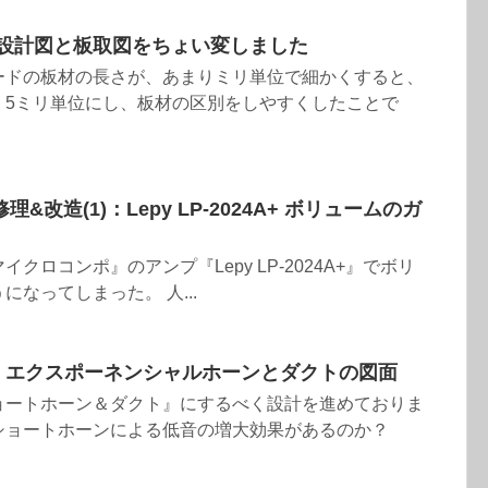
：設計図と板取図をちょい変しました
ードの板材の長さが、あまりミリ単位で細かくすると、
、5ミリ単位にし、板材の区別をしやすくしたことで
改造(1)：Lepy LP-2024A+ ボリュームのガ
クロコンポ』のアンプ『Lepy LP-2024A+』でボリ
なってしまった。 人...
)：エクスポーネンシャルホーンとダクトの図面
ョートホーン＆ダクト』にするべく設計を進めておりま
ショートホーンによる低音の増大効果があるのか？