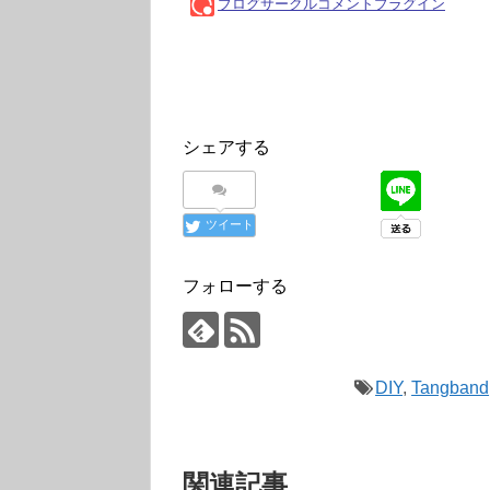
シェアする
ツイート
フォローする
DIY
,
Tangband
関連記事