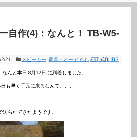
作(4)：なんと！ TB-W5-
/2/21
スピーカー
,
家電・オーディオ
,
石田式BHBS
』が、なんと本日 8月12日 に到着しました。
、4日も早く手元に来るなんて、、、
。
で送られてきたようです。