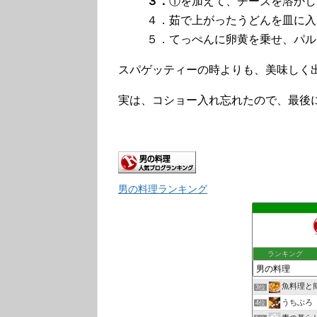
３．
①を加えて、チーズを溶かし
４．茹で上がったうどんを皿に入
５．てっぺんに卵黄を乗せ、パル
スパゲッティーの時よりも、美味しく
実は、コショー入れ忘れたので、最後
男の料理ランキング
ランキング
魚料理と
3位
うちぶろ
4位