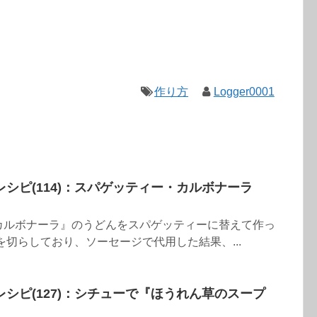
作り方
Logger0001
シピ(114)：スパゲッティー・カルボナーラ
カルボナーラ』のうどんをスパゲッティーに替えて作っ
を切らしており、ソーセージで代用した結果、...
シピ(127)：シチューで『ほうれん草のスープ