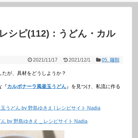
シピ(112)：うどん・カル
2021/11/17
2021/12/1
05. 麺類
したが、具材をどうしようか？
な『
カルボナーラ風釜玉うどん
』を見つけ、私流に作る
どん by 野島ゆきえ | レシピサイト Nadia
by 野島ゆきえ _ レシピサイト Nadia