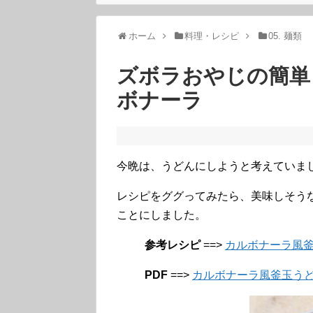
ホーム
料理・レシピ
05. 麺類
ズボラおやじの簡単レ
ボナーラ
今晩は、うどんにしようと考えていま
レシピをググってみたら、美味しそう
ことにしました。
参考レシピ
==>
カルボナーラ風釜玉う
PDF
==>
カルボナーラ風釜玉うどん 