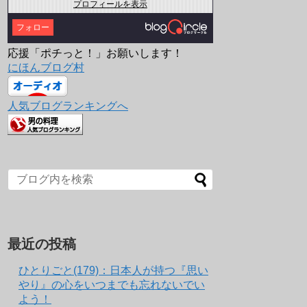
プロフィールを表示
フォロー
応援「ポチっと！」お願いします！
にほんブログ村
人気ブログランキングへ
最近の投稿
ひとりごと(179)：日本人が持つ『思い
やり』の心をいつまでも忘れないでい
よう！