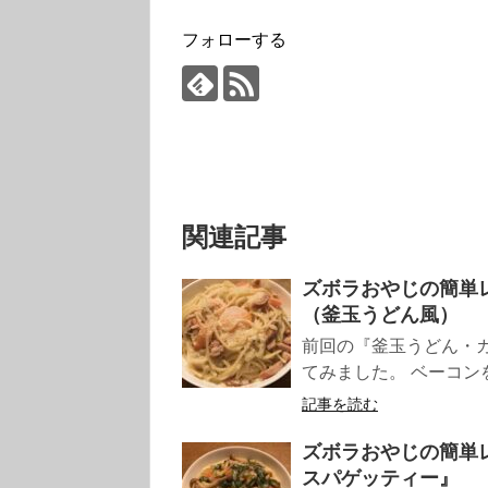
フォローする
関連記事
ズボラおやじの簡単レ
（釜玉うどん風）
前回の『釜玉うどん・
てみました。 ベーコン
記事を読む
ズボラおやじの簡単レ
スパゲッティー』