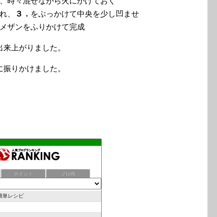
、時々混ぜながら火にかけておく
れ、
３．
をぶっかけて中央を少し凹ませ
メザンをふりかけて完成
出来上がりました。
に振りかけました。
ポイント
ブロ画
簡単レシピ