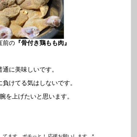
直前の
『骨付き鶏もも肉』
普通に美味しいです。
に負けてる気はしないです。
腕を上げたいと思います。
してます。ポチっと！ 応援お願いします。*