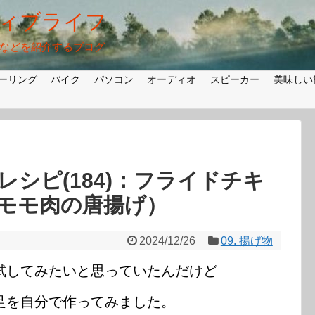
ィブライフ
法などを紹介するブログ
ーリング
バイク
パソコン
オーディオ
スピーカー
美味しい
シピ(184)：フライドチキ
モモ肉の唐揚げ）
2024/12/26
09. 揚げ物
試してみたいと思っていたんだけど
足を自分で作ってみました。