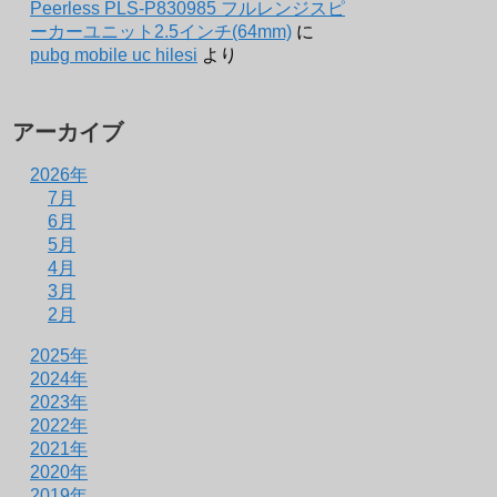
Peerless PLS-P830985 フルレンジスピ
ーカーユニット2.5インチ(64mm)
に
pubg mobile uc hilesi
より
アーカイブ
2026年
7月
6月
5月
4月
3月
2月
2025年
2024年
2023年
2022年
2021年
2020年
2019年