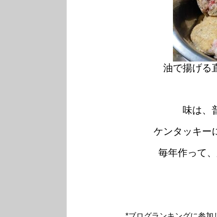
油で揚げる
味は、
ケンタッキー
毎年作って、
*ブログランキングに参加