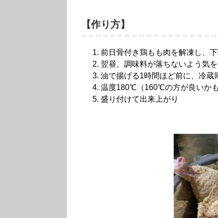
【作り方】
前日骨付き鶏もも肉を解凍し、下
翌昼、調味料が落ちないよう気を
油で揚げる1時間ほど前に、冷蔵
温度180℃（160℃の方が良い
盛り付けて出来上がり