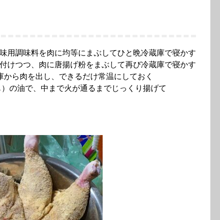
味用調味料を肉に均等にまぶしてひと晩冷蔵庫で寝かす
付けつつ、肉に唐揚げ粉をまぶして再び冷蔵庫で寝かす
庫から肉を出し、できるだけ常温にしておく
かも）の油で、中まで火が通るまでじっくり揚げて