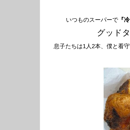
いつものスーパーで
『冷
グッド
息子たちは1人2本、僕と看