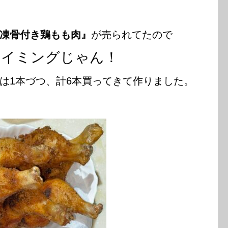
凍骨付き鶏もも肉』
が売られてたので
タイミングじゃん！
守は1本づつ、計6本買ってきて作りました。