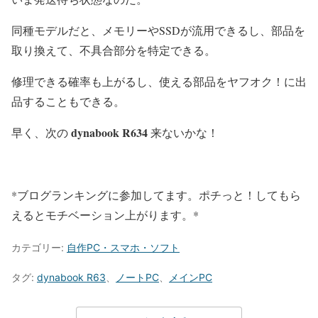
同種モデルだと、メモリーやSSDが流用できるし、部品を
取り換えて、不具合部分を特定できる。
修理できる確率も上がるし、使える部品をヤフオク！に出
品することもできる。
dynabook R634
早く、次の
来ないかな！
*ブログランキングに参加してます。ポチっと！してもら
えるとモチベーション上がります。*
カテゴリー:
自作PC・スマホ・ソフト
タグ:
dynabook R63
、
ノートPC
、
メインPC