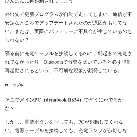
ひんぱんに再起動されてしまう。
外出先で更新プログラムが自動で走ってしまい、通信が不
安定なところでアップデートされたのが原因かもしてな
い。または、実際にバッテリーに不具合が生じているのも
しれない？
寝る前に充電ケーブルを接続してるのに、朝起きて充電さ
れてなかったり、Bluetoothで音楽を聴いていると必ず強制
再起動されるという、不可解な現象が頻発している。
PCトラブル
メインPC（dynabook R634）
そこで
でどうにかでるか
な？
しかし、電源ボタンを押しても、PCが起動してくれな
い。電源ケーブルを接続しても、充電ランプが点灯しな