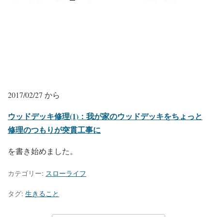
2017/02/27 から
ウッドデッキ修理(1)：我が家のウッドデッキをちょっと
修理のつもりが突貫工事に
を書き始めました。
カテゴリー:
スローライフ
タグ:
生きること