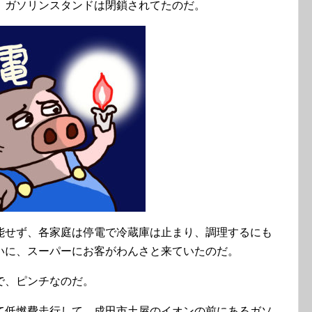
、ガソリンスタンドは閉鎖されてたのだ。
能せず、各家庭は停電で冷蔵庫は止まり、調理するにも
いに、スーパーにお客がわんさと来ていたのだ。
で、ピンチなのだ。
て低燃費走行して、成田市土屋のイオンの前にあるガソ