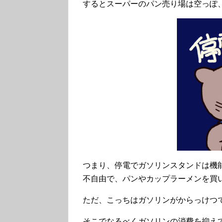
するとスーパーのパン売り場は空っぽ
つまり、停電でガソリンスタンドは機
不自由で、パンやカップラーメンを買
ただ、こっちはガソリンがからっけつ
そこでなるべくガソリンの消費を抑え