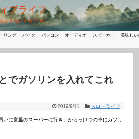
ィブライフ
法などを紹介するブログ
ーリング
バイク
パソコン
オーディオ
スピーカー
美味しい
とでガソリンを入れてこれ
2019/9/11
スローライフ
を買いに富里のスーパーに行き、からっけつの車にガソリ