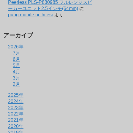
Peerless PLS-P830985 フルレンジスピ
ーカーユニット2.5インチ(64mm)
に
pubg mobile uc hilesi
より
アーカイブ
2026年
7月
6月
5月
4月
3月
2月
2025年
2024年
2023年
2022年
2021年
2020年
2019年