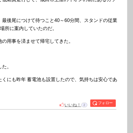
最後尾につけて待つこと40～60分間、スタンドの従業
油場所に案内していたのだ。
他の用事を済ませて帰宅してきた。
した。
たくにも昨年 蓄電池も設置したので、気持ちは安心であ