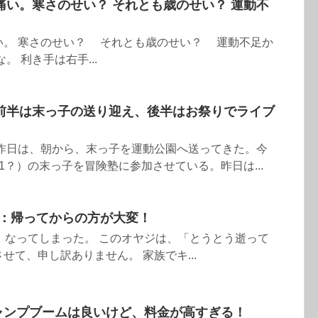
痛い。寒さのせい？ それとも歳のせい？ 運動不
い。 寒さのせい？ それとも歳のせい？ 運動不足か
。 利き手は右手...
前半は末っ子の送り迎え、後半はお祭りでライブ
 昨日は、朝から、末っ子を運動公園へ送ってきた。今
1？）の末っ子を冒険塾に参加させている。昨日は...
1)：帰ってからの方が大変！
、なってしまった。 このオヤジは、「とうとう逝って
せて、申し訳ありません。 家族でキ...
キャンプブームは良いけど、料金が高すぎる！