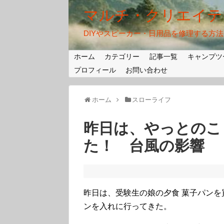
マルチ・クリエイテ
DIYやスピーカー・日用品を修理する方
ホーム
カテゴリー
記事一覧
キャンプツ
プロフィール
お問い合わせ
ホーム
スローライフ
昨日は、やっとのこ
た！ 台風の影響
昨日は、受験生の娘の夕食 菓子パン
ンを入れに行ってきた。