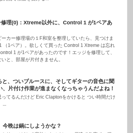
ー修理(0)：Xtreme以外に、Control 1 が1ペアあ
ピーカー修理場の１F和室を整理していたら、見つけま
1 （1ペア）。欲しくて買った Control 1 Xtreme は忘れ
ntrol 1 が1ペアがあったのです！エッジを修理して、
ないと、部屋が片付きません。
nをかけると、ついブルースに、そしてギターの音色に聞
い、片付け作業が進まなくなっちゃうんだよね！
るんだけど Eric Claptonをかけると つい時間だけ
..
 今晩は鍋にしようかな？