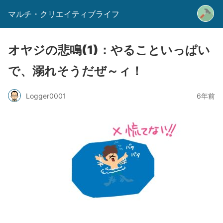
マルチ・クリエイティブライフ
オヤジの悲鳴(1)：やることいっぱい
で、溺れそうだぜ～ィ！
Logger0001
6年前