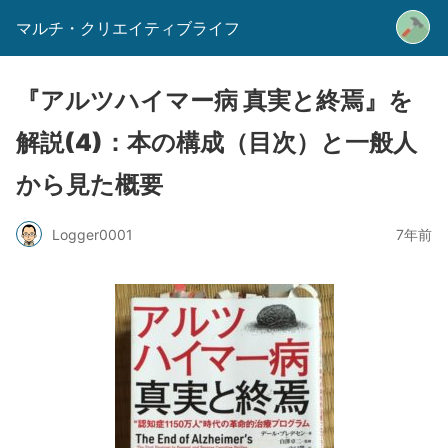
マルチ・クリエイティブライフ
『アルツハイマー病 真実と終焉』を
解説(4)：本の構成（目次）と一般人
から見た概要
Logger0001
7年前