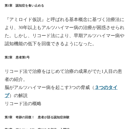
第1章 認知症を食い止める
『アミロイド仮説』と呼ばれる基本概念に基づく治療法に
より、30年以上もアルツハイマー病の治療が困惑させられ
た。しかし、リコード法により、早期アルツハイマー病や
認知機能の低下を回復できるようになった。
第2章 患者第1号
リコード法で治療をはじめて治療の成果がでた1人目の患
者の紹介。
３つのタイ
脳がアルツハイマー病を起こす3つの脅威（
プ
）の解説
リコード法の概略
第3章 奇跡の回復！ 患者が語る認知症体験