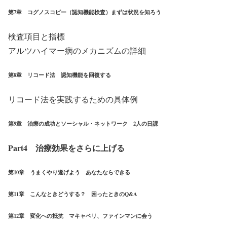
第7章 コグノスコピー（認知機能検査）まずは状況を知ろう
検査項目と指標
アルツハイマー病のメカニズムの詳細
第8章 リコード法 認知機能を回復する
リコード法を実践するための具体例
第9章 治療の成功とソーシャル・ネットワーク 2人の日課
Part4 治療効果をさらに上げる
第10章 うまくやり遂げよう あなたならできる
第11章 こんなときどうする？ 困ったときのQ&A
第12章 変化への抵抗 マキャベリ、ファインマンに会う