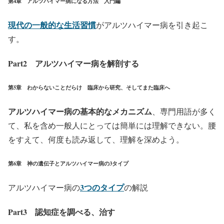
第4章 アルツハイマー病になる方法 入門編
現代の一般的な生活習慣
がアルツハイマー病を引き起こ
す。
Part2 アルツハイマー病を解剖する
第5章 わからないことだらけ 臨床から研究、そしてまた臨床へ
アルツハイマー病の基本的なメカニズム
、専門用語が多く
て、私を含め一般人にとっては簡単には理解できない。腰
をすえて、何度も読み返して、理解を深めよう。
第6章 神の遺伝子とアルツハイマー病の3タイプ
3つのタイプ
アルツハイマー病の
の解説
Part3 認知症を調べる、治す