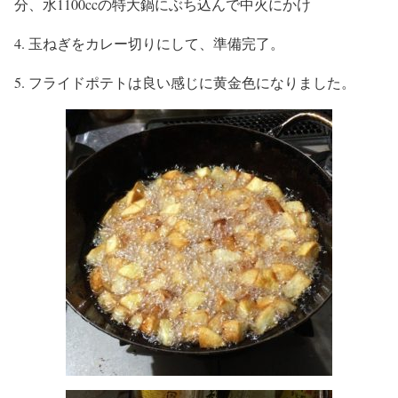
分、水1100ccの特大鍋にぶち込んで中火にかけ
4. 玉ねぎをカレー切りにして、準備完了。
5. フライドポテトは良い感じに黄金色になりました。