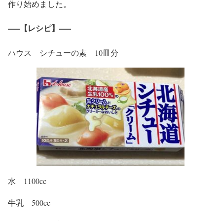
作り始めました。
—–【レシピ】—–
ハウス シチューの素 10皿分
水 1100cc
牛乳 500cc