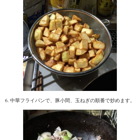
6. 中華フライパンで、豚小間、玉ねぎの順番で炒めます。