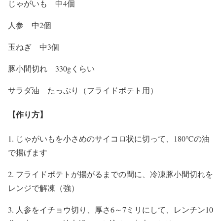
じゃがいも 中4個
人参 中2個
玉ねぎ 中3個
豚小間切れ 330gくらい
サラダ油 たっぷり（フライドポテト用）
【作り方】
1. じゃがいもを小さめのサイコロ状に切って、180℃の油
で揚げます
2. フライドポテトが揚がるまでの間に、冷凍豚小間切れを
レンジで解凍（強）
3. 人参をイチョウ切り、厚さ6～7ミリにして、レンチン10