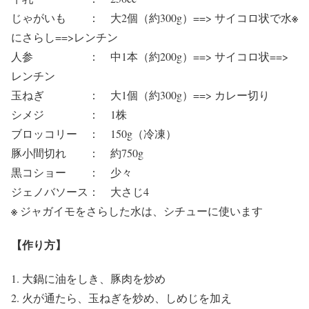
※
じゃがいも ： 大2個（約300g）==> サイコロ状で水
にさらし==>レンチン
人参 ： 中1本（約200g）==> サイコロ状==>
レンチン
玉ねぎ ： 大1個（約300g）==> カレー切り
シメジ ： 1株
ブロッコリー ： 150g（冷凍）
豚小間切れ ： 約750g
黒コショー ： 少々
ジェノバソース： 大さじ4
※
ジャガイモをさらした水は、シチューに使います
【作り方】
大鍋に油をしき、豚肉を炒め
火が通たら、玉ねぎを炒め、しめじを加え