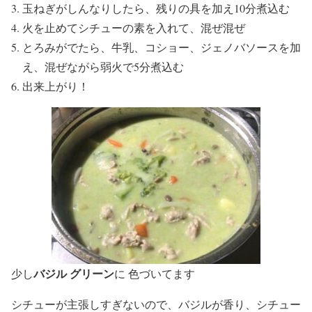
玉ねぎがしんなりしたら、残りの具を加え10分煮込む
火を止めてシチューの素を入れて、混ぜ混ぜ
とろみがでたら、牛乳、コショー、ジェノバソースを加
え、混ぜながら弱火で5分煮込む
出来上がり！
バジル グリーン
少し
に 色づいてます
シチューが主張しすぎないので、バジルが香り、シチュー