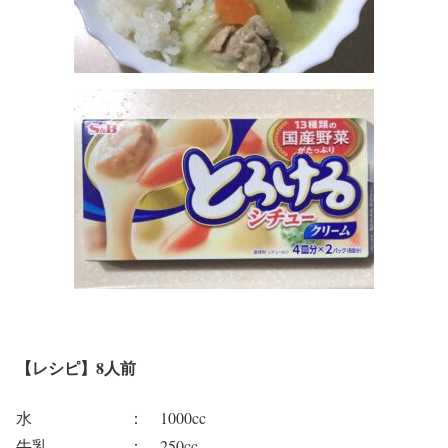
【レシピ】
8人前
水 ： 1000cc
牛乳 ： 250cc