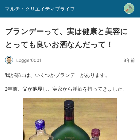
マルチ・クリエイティブライフ
ブランデーって、実は健康と美容に
とっても良いお酒なんだって！
Logger0001
8年前
我が家には、いくつかブランデーがあります。
2年前、父が他界し、実家から洋酒を持ってきました。