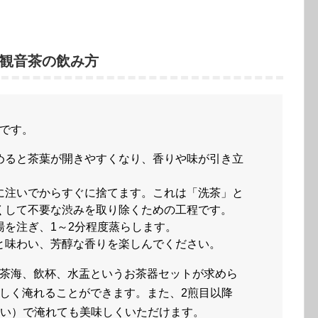
観音茶の飲み方
です。
めると茶葉が開きやすくなり、香りや味が引き立
に注いでからすぐに捨てます。これは「洗茶」と
くして不要な渋みを取り除くための工程です。
湯を注ぎ、1～2分程度蒸らします。
と味わい、芳醇な香りを楽しんでください。
茶海、飲杯、水盂というお茶器セットが求めら
しく淹れることができます。また、2煎目以降
らい）で淹れても美味しくいただけます。