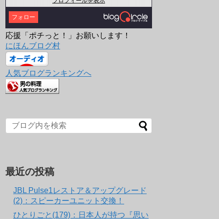
プロフィールを表示
フォロー
応援「ポチっと！」お願いします！
にほんブログ村
人気ブログランキングへ
最近の投稿
JBL Pulse1レストア＆アップグレード
(2)：スピーカーユニット交換！
ひとりごと(179)：日本人が持つ『思い