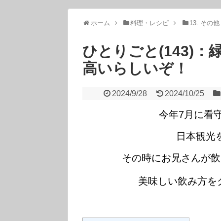
ホーム
料理・レシピ
13. その他
ひとりごと(143)
高いらしいぞ！
2024/9/28
2024/10/25
今年7月に看
日本観光
その時にお兄さんが飲
美味しい飲み方を