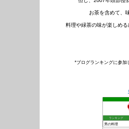
但し、2007年頭部
お茶を含めて、
料理や緑茶の味が楽しめる
*ブログランキングに参加
ランキング