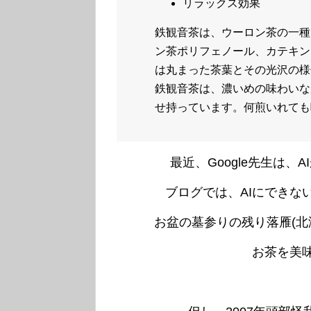
リラックス効果
鉄観音茶は、ウーロン茶の一種
ン茶ポリフェノール、カテキン
は丸まった茶葉とその光沢の様
鉄観音茶は、濃いめの味わいな
せ持っています。何煎いれても
最近、Google先生は
ブログでは、AIにできな
お盆の墓参りの残り落雁(北
お茶を美