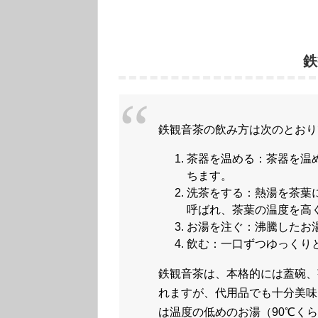
鉄
鉄観音茶の飲み方は次のとおり
茶器を温める：茶器を温
ちます。
洗茶をする：熱湯を茶葉
呼ばれ、茶葉の温度を高
お湯を注ぐ：沸騰したお
飲む：一口ずつゆっくり
鉄観音茶は、本格的には蓋碗、
れますが、代用品でも十分美味
は温度の低めのお湯（90℃く