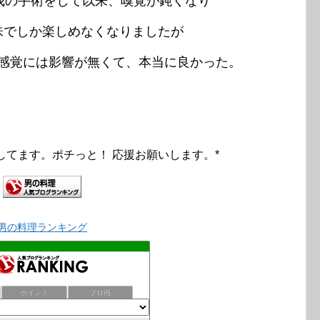
怪我の手術をして以来、嗅覚が鈍くなり
味でしか楽しめなくなりましたが
感覚には影響が無くて、本当に良かった。
してます。ポチっと！ 応援お願いします。*
男の料理ランキング
ポイント
ブロ画