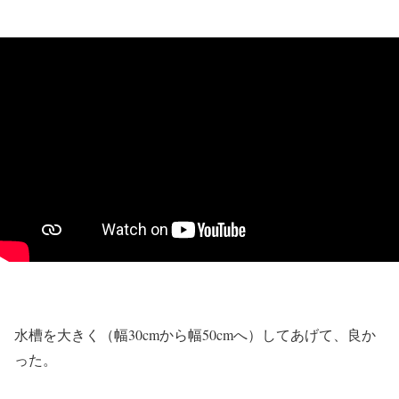
水槽を大きく（幅30cmから幅50cmへ）してあげて、良か
った。