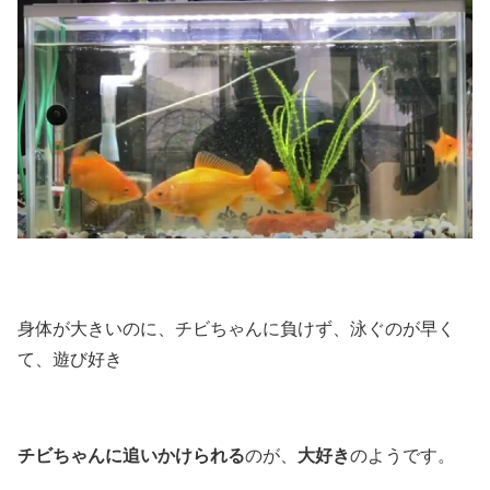
身体が大きいのに、チビちゃんに負けず、泳ぐのが早く
て、遊び好き
チビちゃんに追いかけられる
大好き
のが、
のようです。