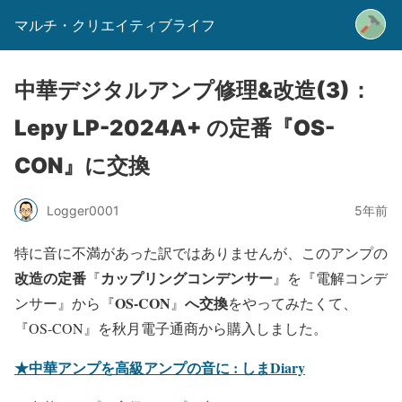
マルチ・クリエイティブライフ
中華デジタルアンプ修理&改造(3)：
Lepy LP-2024A+ の定番『OS-
CON』に交換
Logger0001
5年前
特に音に不満があった訳ではありませんが、このアンプの
改造の定番
カップリングコンデンサー
『
』を『電解コンデ
OS-CON
へ交換
ンサー』から『
』
をやってみたくて、
『OS-CON』を秋月電子通商から購入しました。
★中華アンプを高級アンプの音に : しまDiary