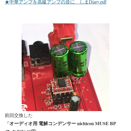
★中華アンプを高級アンプの音に _ しまDiary.pdf
前回交換した
オーディオ用 電解コンデンサー nichicon MUSE BP
『