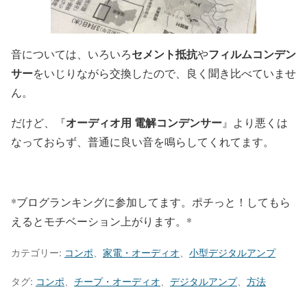
セメント抵抗
フィルムコンデン
音については、いろいろ
や
サー
をいじりながら交換したので、良く聞き比べていませ
ん。
オーディオ用 電解コンデンサー
だけど、『
』より悪くは
なっておらず、普通に良い音を鳴らしてくれてます。
*ブログランキングに参加してます。ポチっと！してもら
えるとモチベーション上がります。*
カテゴリー:
コンポ
、
家電・オーディオ
、
小型デジタルアンプ
タグ:
コンポ
、
チープ・オーディオ
、
デジタルアンプ
、
方法