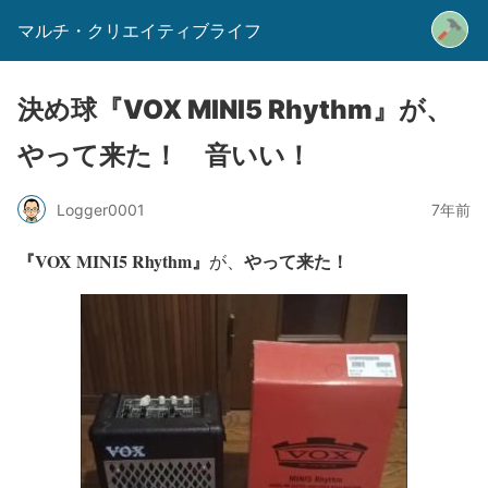
マルチ・クリエイティブライフ
決め球『VOX MINI5 Rhythm』が、
やって来た！ 音いい！
Logger0001
7年前
『VOX MINI5 Rhythm』
やって来た！
が、