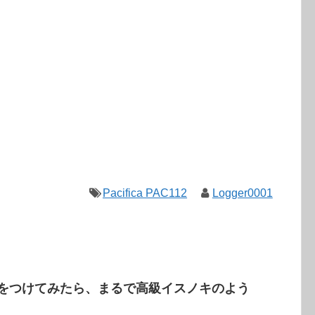
Pacifica PAC112
Logger0001
色をつけてみたら、まるで高級イスノキのよう