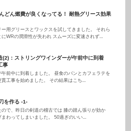
：どんどん燃費が良くなってる！ 耐熱グリース効果
リー用グリースとワックスを試してきました。 それら
にWRの潤滑性が失われ スムーズに変速されず...
(2)：ストリングワインダーが午前中に到着
工事
が午前中に到着しました。 昼食のパンとカフェラテを
貫工事を始めました。 その結果はこち...
を作る -1-
たので、昨日の剣道の稽古では 膝の踏ん張りが効か
わってしまいました。 50過ぎのいい...