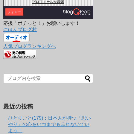
プロフィールを表示
フォロー
応援「ポチっと！」お願いします！
にほんブログ村
人気ブログランキングへ
最近の投稿
ひとりごと(179)：日本人が持つ『思い
やり』の心をいつまでも忘れないでい
よう！