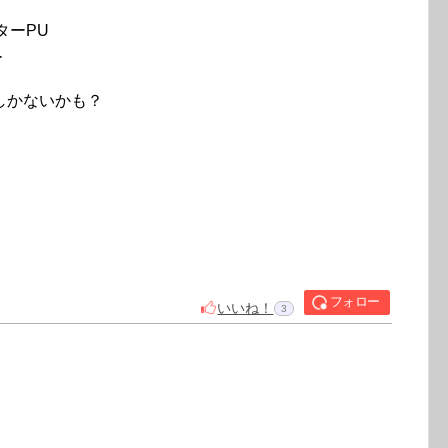
ターPU
ー
しかないかも？