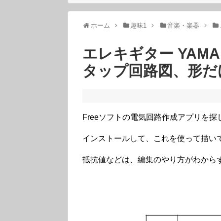
ホーム
趣味1
音楽・楽器
エレキギター YAMAHA
タップ回路図、形だ
Freeソフトの電気回路作成アプリを探
インストールして、これを使って描い
抵抗値などは、編集のやり方がわから