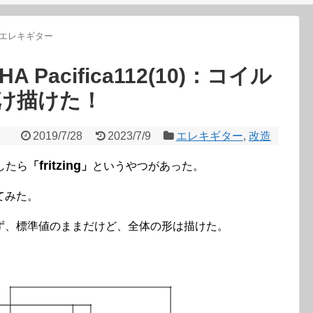
エレキギター
 Pacifica112(10)：コイル
け描けた！
2019/7/28
2023/7/9
エレキギター
,
改造
fritzing
したら
「
」
というやつがあった。
てみた。
ず、標準値のままだけど、全体の形は描けた。