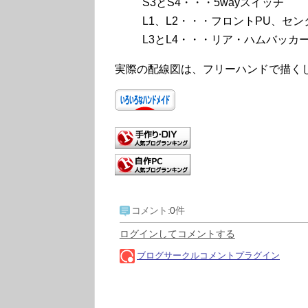
S3とS4・・・5wayスイッチ
L1、L2・・・フロントPU、セン
L3とL4・・・リア・ハムバッカ
実際の配線図は、フリーハンドで描く