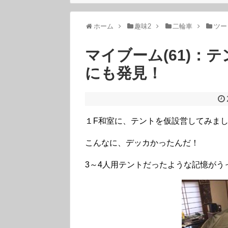
ホーム
趣味2
二輪車
ツー
マイブーム(61)：
にも発見！
１F和室に、テントを仮設営してみま
こんなに、デッカかったんだ！
3～4人用テントだったような記憶がう