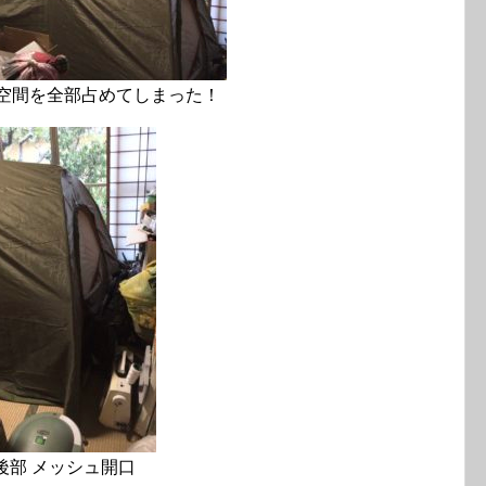
空間を全部占めてしまった！
後部 メッシュ開口