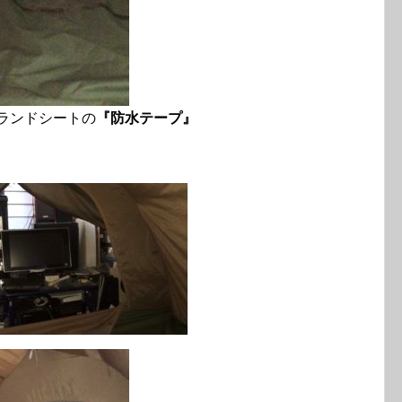
ンドシートの
『防水テープ』