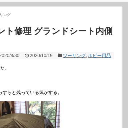
リング
テント修理 グランドシート内側
2020/8/30
2020/10/19
ツーリング
,
ホビー用品
した。
っすらと残っている気がする。