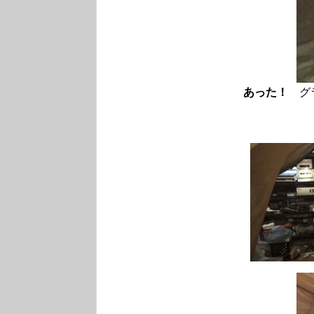
あった！
グラ