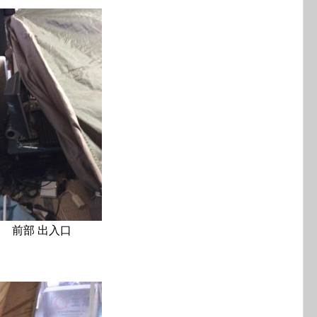
前部 出入口
！