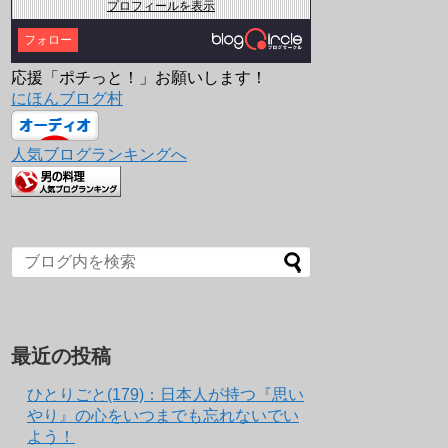
プロフィールを表示
フォロー
応援「ポチっと！」お願いします！
にほんブログ村
人気ブログランキングへ
最近の投稿
ひとりごと(179)：日本人が持つ『思い
やり』の心をいつまでも忘れないでい
よう！