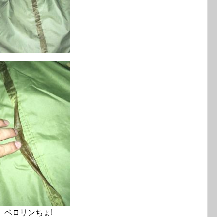
ペロリンちょ!