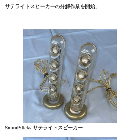
サテライトスピーカー
分解作業を開始
の
。
SoundSticks
サテライトスピーカー