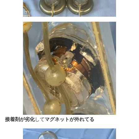
接着剤が劣化
マグネットが外れてる
して