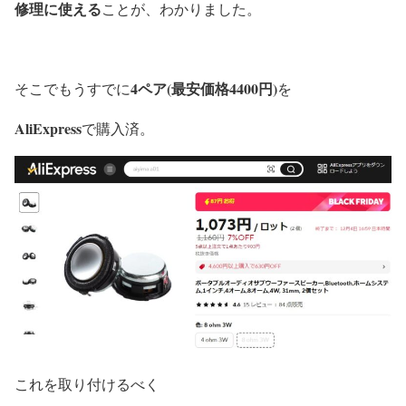
修理に使える
ことが、わかりました。
4ペア(最安価格4400円)
そこでもうすでに
を
AliExpress
で購入済。
これを
取り付けるべく