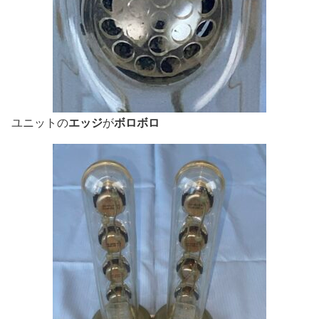
エッジ
ボロボロ
ユニットの
が