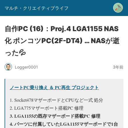
マルチ・クリエイティブライフ
自作PC (16)：Proj.4 LGA1155 NAS
化 ポンコツPC(2F-DT4) … NASが逝
った💦
Logger0001
3年前
ノートPC乗り換え ＆ PC再生 プロジェクト
1. Socket478マザーボードとCPUなど一式 処分
2. LGA775マザーボート搭載PC 修理
3. LGA1155の既存マザーボード搭載PC 修理
4. パーツに付属していたLGA1155マザーボードで1台