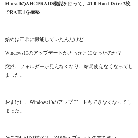
Marvell
AHCI/RAID機能
4TB Hard Drive
2枚
の
を使って、
RAID1を構築
で
始めは正常に機能していたんだけど
Windows10のアップデートがきっかけになったのか？
突然、フォルダーが見えなくなり、結局使えなくなってし
まった。
おまけに、Windows10のアップデートもできなくなってし
まった。
そこでRAID1構築は、Z68チップセットの方を使い