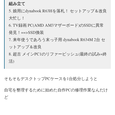
組み立て
5. 娘用にdynabook R63Hを落札！ セットアップ＆改良
大忙し！
6. TV録画 PC(AMD AM3マザーボード)のSSDに異常
発見！==>SSD換装
7. 来年使うであろう末っ子用 dynabook R634M 2台 セ
ットアップ＆改良
8. 超古 メインPC1のリファービッシュ(最終の試み=終
活)
そもそもデスクトップPCケースを1台処分しようと
自宅を整理するために始めた自作PCの修理作業なんだけ
ど