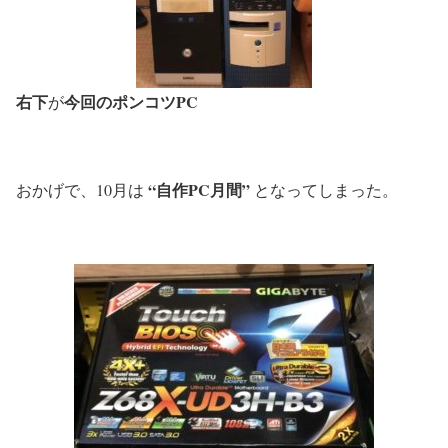
右下
今回のポンコツPC
が
“自作PC月間”
おかげで、10月は
となってしまった。