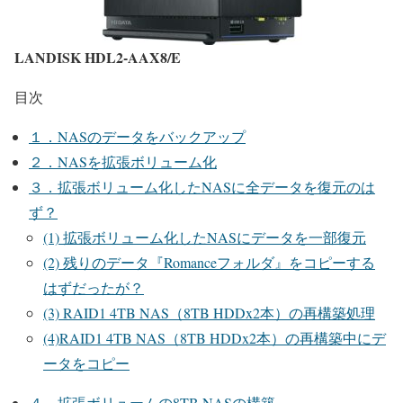
LANDISK HDL2-AAX8/E
目次
１．NASのデータをバックアップ
２．NASを拡張ボリューム化
３．拡張ボリューム化したNASに全データを復元のは
ず？
(1) 拡張ボリューム化したNASにデータを一部復元
(2) 残りのデータ『Romanceフォルダ』をコピーする
はずだったが？
(3) RAID1 4TB NAS（8TB HDDx2本）の再構築処理
(4)RAID1 4TB NAS（8TB HDDx2本）の再構築中にデ
ータをコピー
４．拡張ボリュームの8TB NASの構築