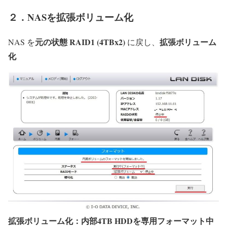
２．NASを拡張ボリューム化
元の状態 RAID1 (4TBx2)
拡張ボリューム
NAS を
に戻し、
化
拡張ボリューム化：内部4TB HDDを専用フォーマット中