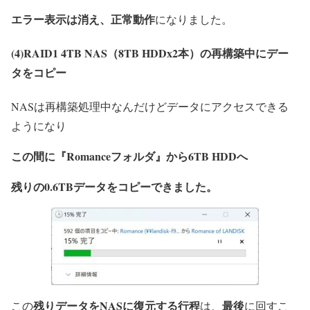
エラー表示は消え、正常動作
になりました。
(4)RAID1 4TB NAS（8TB HDDx2本）の再構築中にデー
タをコピー
NASは再構築処理中なんだけどデータにアクセスできる
ようになり
この間に『Romanceフォルダ』から6TB HDDへ
残りの0.6TBデータをコピーできました。
残りデータをNASに復元する行程
最後
この
は、
に回すこ