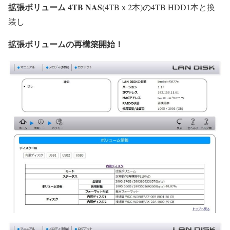
拡張ボリューム 4TB NAS
(4TBｘ2本)の4TB HDD1本と換
装し
拡張ボリュームの再構築開始！