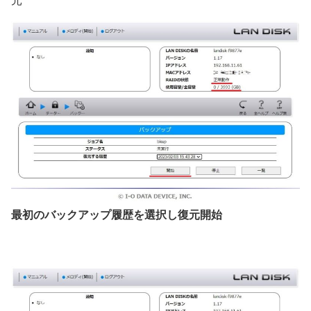
最初のバックアップ履歴を選択し復元開始