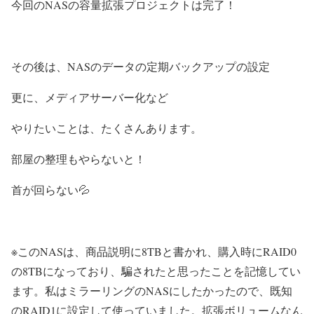
今回のNASの容量拡張プロジェクトは完了！
その後は、NASのデータの定期バックアップの設定
更に、メディアサーバー化など
やりたいことは、たくさんあります。
部屋の整理もやらないと！
首が回らない💦
※このNASは、商品説明に8TBと書かれ、購入時にRAID0
の8TBになっており、騙されたと思ったことを記憶してい
ます。私はミラーリングのNASにしたかったので、既知
のRAID1に設定して使っていました。拡張ボリュームなん