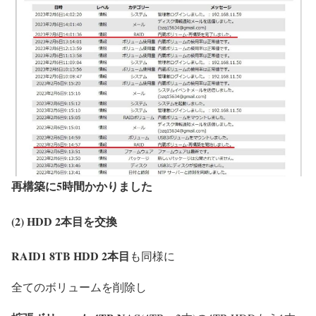
再構築に5時間かかりました
(2) HDD 2本目を交換
RAID1 8TB HDD 2本目
も同様に
全てのボリュームを削除し