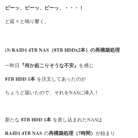
ピーッ、ピーッ、ピーッ、・・・！
と延々と鳴り響く。
(3) RAID1 4TB NAS（8TB HDDx2本）の再構築処理
『何か起こりそうな不安』
一昨日
を感じ
8TB HDD 1本
を注文してあったのが
ちょうど届いたので、それをNASに挿入！
8TB HDD 1本
新たな
を差し込まれたNASは
RAID1 4TB NAS
再構築処理（7時間）
の
が始まり