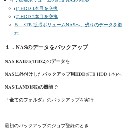
(1) HDD 1本目を交換
(2) HDD 2本目を交換
５．8TB 拡張ボリュームNASへ、残りのデータを復
元
１．NASのデータをバックアップ
NAS RAID1(4TBx2)
データ
の
を
NASに外付け
バックアップ用HDD
した
(8TB HDD 1本)へ
NAS(LANDISK)の機能
で
全てのフォルダ
『
』のバックアップを実行
最初のバックアップのジョブ登録のとき