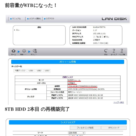
前容量が8TBになった！
8TB HDD 2本目 の再構築完了