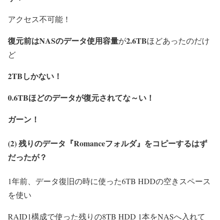
アクセス不可能！
復元前はNASのデータ使用容量
2.6TB
が
ほどあったのだけ
ど
2TBしかない！
0.6TBほどのデータが復元されてな～い！
ガーン！
(2) 残りのデータ『Romanceフォルダ』をコピーするはず
だったが？
1年前、データ復旧の時に使った6TB HDDの空きスペース
を使い
RAID1構成で使った残りの8TB HDD 1本をNASへ入れて