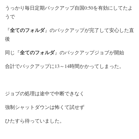
うっかり毎日定期バックアップ自国0:50を有効にしてたよ
うで
全てのフォルダ
『
』のバックアップが完了して安心した直
後
全てのフォルダ
同じ『
』のバックアップジョブが開始
合計でバックアップに13～14時間かかってしまった。
ジョブの処理は途中で中断できなく
強制シャットダウンは怖くて試せず
ひたすら待っていました。