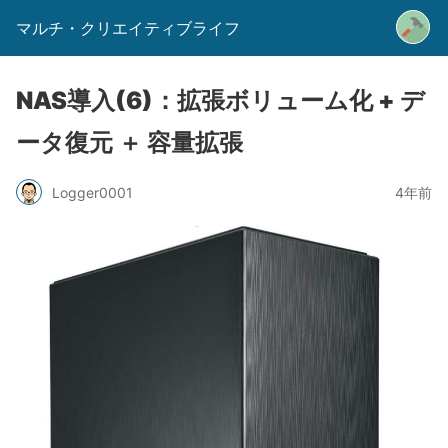
マルチ・クリエイティブライフ
NAS導入(6)：拡張ボリューム化 + デ
ータ復元 ＋ 容量拡張
Logger0001
4年前