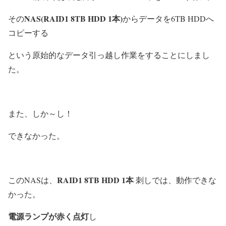
NAS(RAID1 8TB HDD 1本)
その
からデータを6TB HDDへ
コピーする
という原始的なデータ引っ越し作業をすることにしまし
た。
また、しか～し！
できなかった。
RAID1 8TB HDD 1本
このNASは、
刺しでは、動作できな
かった。
電源ランプが赤く点灯
し