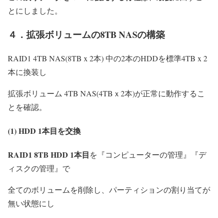
とにしました。
４．拡張ボリュームの8TB NASの構築
RAID1 4TB NAS(8TB x 2本) 中の2本のHDDを標準4TB x 2
本に換装し
拡張ボリューム 4TB NAS(4TBｘ2本)が正常に動作するこ
とを確認。
(1) HDD 1本目を交換
RAID1 8TB HDD 1本目
を『コンピューターの管理』『デ
ィスクの管理』で
全てのボリュームを削除し、パーティションの割り当てが
無い状態にし