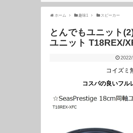
ホーム
趣味1
スピーカー
とんでもユニット(2)：S
ユニット T18REX/X
2022/
コイズミ
コスパの良いフル