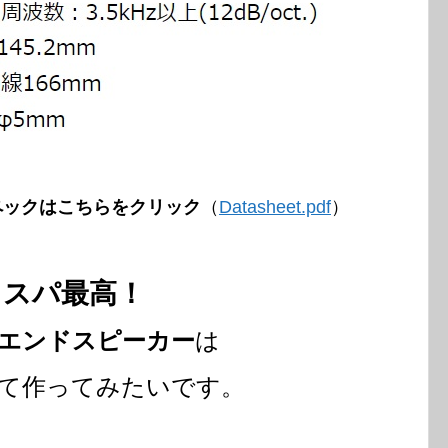
ペックはこちらをクリック
（
Datasheet.pdf
）
コスパ最高！
エンドスピーカー
は
て作ってみたいです。