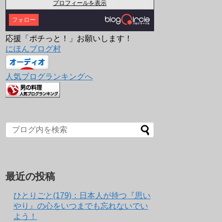
プロフィールを表示
フォロー
応援「ポチっと！」お願いします！
にほんブログ村
人気ブログランキングへ
最近の投稿
ひとりごと(179)：日本人が持つ『思い
やり』の心をいつまでも忘れないでい
よう！