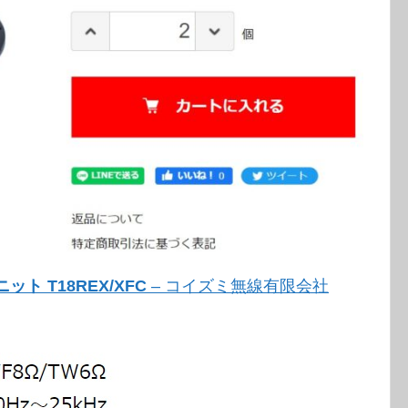
ニット T18REX/XFC
– コイズミ無線有限会社