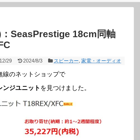
easPrestige 18cm同軸
FC
12/29
2024/8/3
スピーカー
,
家電・オーディオ
無線のネットショップで
レンジユニット
を見つけました。