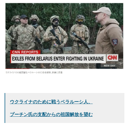
ウクライナのために戦うベラルーシ人、
プーチン氏の支配からの祖国解放を望む