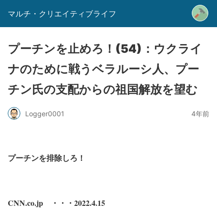
マルチ・クリエイティブライフ
プーチンを止めろ！(54)：ウクライ
ナのために戦うベラルーシ人、プー
チン氏の支配からの祖国解放を望む
Logger0001
4年前
プーチン
を排除しろ！
CNN.co.jp ・・・2022.4.15