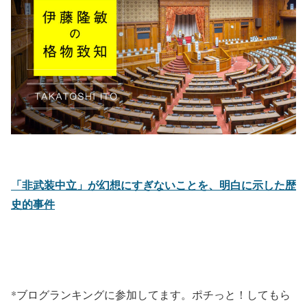
「非武装中立」が幻想にすぎないことを、明白に示した歴
史的事件
*ブログランキングに参加してます。ポチっと！してもら