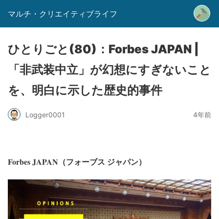
マルチ・クリエイティブライフ
ひとりごと(80)：Forbes JAPAN |
「非武装中立」が幻想にすぎないこと
を、明白に示した歴史的事件
Logger0001
4年前
Forbes JAPAN（フォーブス ジャパン）