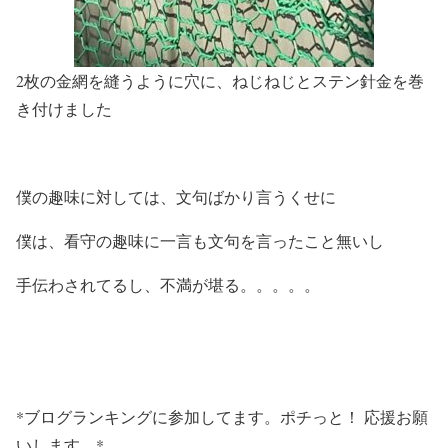
2枚の金網を縫うように穴に、ねじねじとステン針金を巻
き付けました
僕の趣味に対しては、文句ばかり言うくせに
僕は、看守の趣味に一言も文句を言ったこと無いし
手伝わされてるし、不満が堪る。。。。。
*ブログランキングに参加してます。ポチっと！ 応援お願
いします。*