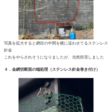
写真を拡大すると網目の中間を横に這わせてるステンレス
針金
これをやらされそうになりましたが、当然拒否しました
４．金網切断面の端処理（ステンレス針金巻き付け）