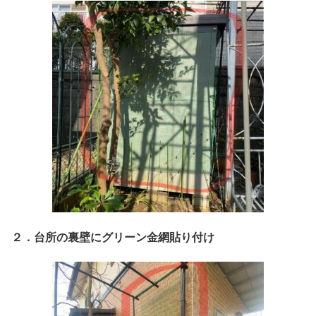
２．台所の裏壁にグリーン金網貼り付け