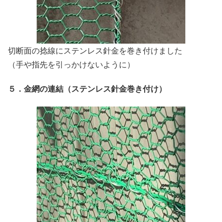
切断面の捻線にステンレス針金を巻き付けました
（手や指先を引っかけないように）
５．金網の連結（ステンレス針金巻き付け）