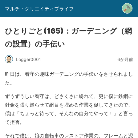
マルチ・クリエイティブライフ
ひとりごと(165)：ガーデニング（網
の設置）の手伝い
Logger0001
6か月前
昨日は、看守の趣味ガーデニングの手伝いをさせられまし
た。
ずうずうしい看守は、どさくさに紛れて、更に僕に鉄網に
針金を張り巡らせて網目を埋める作業を促してきたので、
僕は「ちょっと待って、そんなの自分でやって！」と言っ
て拒否。
それで僕は、娘の自転車のレストア作業の、フレームと泥