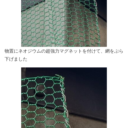
物置にネオジウムの超強力マグネットを付けて、網をぶら
下げました