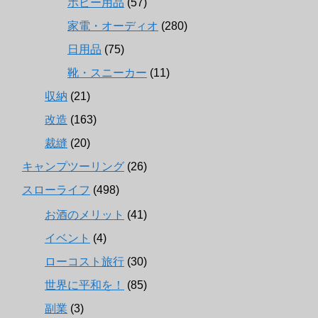
ホビー用品
(57)
家電・オーディオ
(280)
日用品
(75)
靴・スニーカー
(11)
収納
(21)
改造
(163)
裁縫
(20)
キャンプツーリング
(26)
スローライフ
(498)
お酒のメリット
(41)
イベント
(4)
ローコスト旅行
(30)
世界に平和を！
(85)
副業
(3)