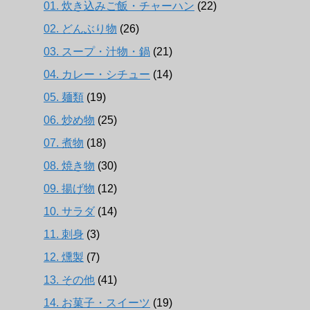
01. 炊き込みご飯・チャーハン
(22)
02. どんぶり物
(26)
03. スープ・汁物・鍋
(21)
04. カレー・シチュー
(14)
05. 麺類
(19)
06. 炒め物
(25)
07. 煮物
(18)
08. 焼き物
(30)
09. 揚げ物
(12)
10. サラダ
(14)
11. 刺身
(3)
12. 燻製
(7)
13. その他
(41)
14. お菓子・スイーツ
(19)