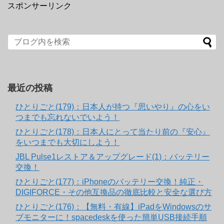
スポンサーリンク
最近の投稿
ひとりごと(179)：日本人が持つ『思いやり』の心をい
つまでも忘れないでいよう！
ひとりごと(178)：日本人にとって当たり前の『安心』
をいつまでも大切にしよう！
JBL Pulse1レストア＆アップグレード(1)：バッテリー
交換！
ひとりごと(177)：iPhoneのバッテリー交換！純正・
DIGIFORCE・その他互換品の徹底比較と安全な選び方
ひとりごと(176)：【無料・有線】iPadをWindowsのサ
ブモニターに！spacedeskを使った簡単USB接続手順