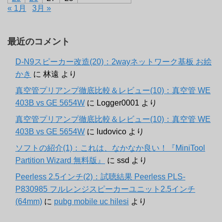
« 1月
3月 »
最近のコメント
D-N9スピーカー改造(20)：2wayネットワーク基板 お絵
かき
に
林遠
より
真空管プリアンプ徹底比較＆レビュー(10)：真空管 WE
403B vs GE 5654W
に
Logger0001
より
真空管プリアンプ徹底比較＆レビュー(10)：真空管 WE
403B vs GE 5654W
に
ludovico
より
ソフトの紹介(1)：これは、なかなか良い！『MiniTool
Partition Wizard 無料版』
に
ssd
より
Peerless 2.5インチ(2)：試聴結果 Peerless PLS-
P830985 フルレンジスピーカーユニット2.5インチ
(64mm)
に
pubg mobile uc hilesi
より