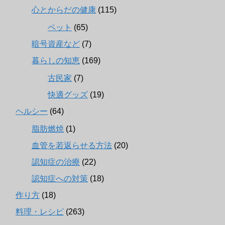
心とからだの健康
(115)
ペット
(65)
暗号資産など
(7)
暮らしの知恵
(169)
古民家
(7)
快適グッズ
(19)
ヘルシー
(64)
脂肪燃焼
(1)
血管を若返らせる方法
(20)
認知症の治療
(22)
認知症への対策
(18)
作り方
(18)
料理・レシピ
(263)