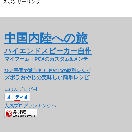
スポンサーリンク
中国内陸への旅
ハイエンドスピーカー自作
マイブーム：PCXのカスタム&メンテ
ひと手間で激うま！ おやじの簡単レシピ
ズボラおやじの美味しい簡単レシピ
にほんブログ村
人気ブログランキングへ