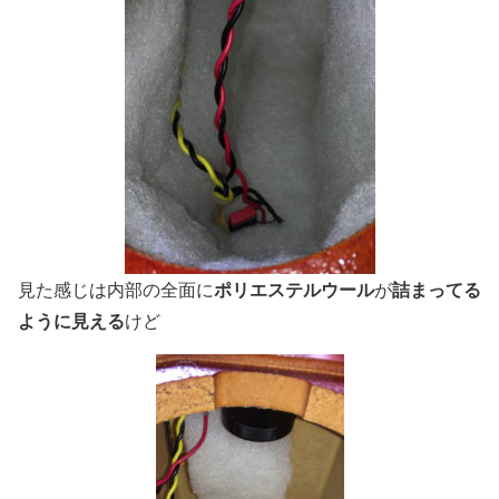
ポリエステルウール
詰まってる
見た感じは内部の全面に
が
ように見える
けど