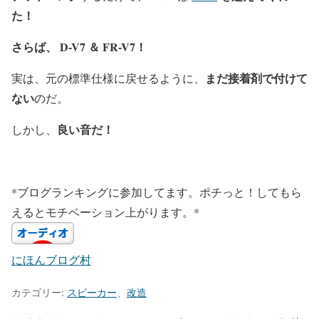
た！
さらば、
D-V7 ＆ FR-V7！
まだ接着剤で付けて
実は、元の標準仕様に戻せるように、
ない
のだ。
良い音だ！
しかし、
*ブログランキングに参加してます。ポチっと！してもら
えるとモチベーション上がります。*
にほんブログ村
カテゴリー:
スピーカー
、
改造