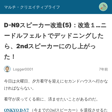
マルチ・クリエイティブライフ
D-N9スピーカー改造(5)：改造１…ニ
ードルフェルトでデッドニングした
ら、2ndスピーカーにのし上がっ
た！
Logger0001
7年前
今日は火曜日、夕方看守を迎えにセカンドハウスへ行かな
ければならない。
看守が戻ってくる前に、済ませたいことがあるのだ。
ONKYO D-V7
（今までの2ndスピーカー）を退役させるた