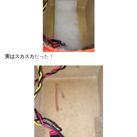
実はスカスカ
だった！