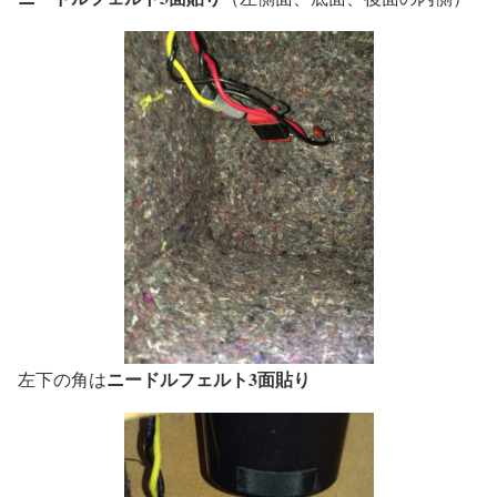
ニードルフェルト3面貼り
左下の角は