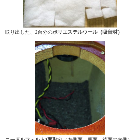
ポリエステルウール（吸音材）
取り出した、2台分の
ニードルフェルト3面貼り
（左側面、底面、後面の内側）