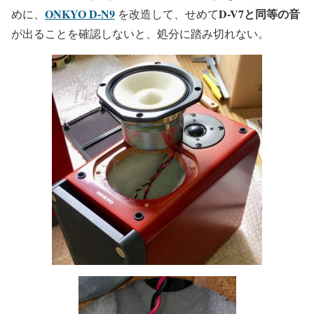
ONKYO D-N9
D-V7と同等の音
めに、
を改造して、せめて
が出ることを確認しないと、処分に踏み切れない。