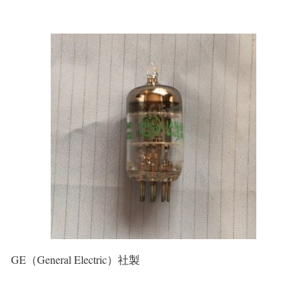
GE（General Electric）社製