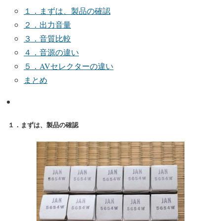
１．まずは、製品の確認
２．出力音量
３．音質比較
４．音源の違い
５．AVセレクターの違い
まとめ
１．まずは、製品の確認