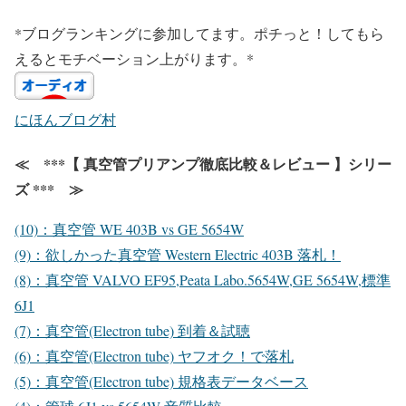
*ブログランキングに参加してます。ポチっと！してもら
えるとモチベーション上がります。*
にほんブログ村
≪ ***【 真空管プリアンプ徹底比較＆レビュー 】シリー
ズ *** ≫
(10)：真空管 WE 403B vs GE 5654W
(9)：欲しかった真空管 Western Electric 403B 落札！
(8)：真空管 VALVO EF95,Peata Labo.5654W,GE 5654W,標準
6J1
(7)：真空管(Electron tube) 到着＆試聴
(6)：真空管(Electron tube) ヤフオク！で落札
(5)：真空管(Electron tube) 規格表データベース