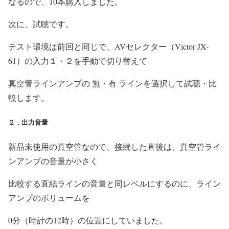
なるので、10本購入しました。
次に、試聴です。
テスト環境は前回と同じで、AVセレクター（Victor JX-
61）の入力１・２を手動で切り替えて
真空管ラインアンプの 無・有 ラインを選択して試聴・比
較します。
２．出力音量
新品未使用の真空管なので、接続した直後は、真空管ライ
ンアンプの音量が小さく
比較する直結ラインの音量と同レベルにするのに、ライン
アンプのボリュームを
0分（時計の12時）の位置にしていました。