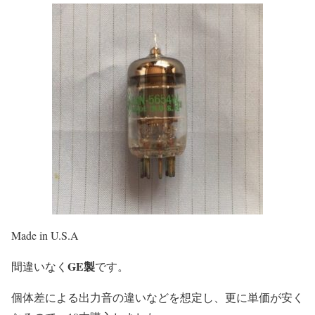
Made in U.S.A
GE製
間違いなく
です。
個体差による出力音の違いなどを想定し、更に単価が安く