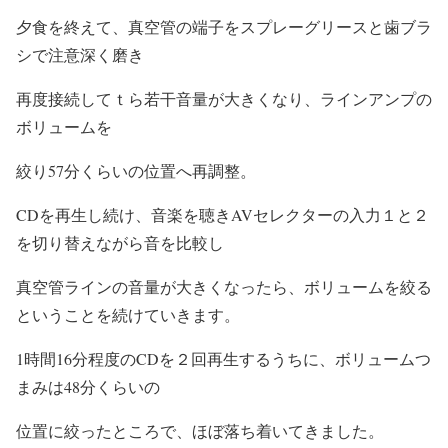
夕食を終えて、真空管の端子をスプレーグリースと歯ブラ
シで注意深く磨き
再度接続してｔら若干音量が大きくなり、ラインアンプの
ボリュームを
絞り57分くらいの位置へ再調整。
CDを再生し続け、音楽を聴きAVセレクターの入力１と２
を切り替えながら音を比較し
真空管ラインの音量が大きくなったら、ボリュームを絞る
ということを続けていきます。
1時間16分程度のCDを２回再生するうちに、ボリュームつ
まみは48分くらいの
位置に絞ったところで、ほぼ落ち着いてきました。