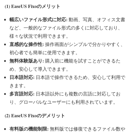
(1) EaseUS Fixo
のメリット
幅広いファイル形式に対応:
動画、写真、オフィス文書
など、一般的なファイル形式の多くに対応しており、
様々な状況で利用できます。
直感的な操作性:
操作画面がシンプルで分かりやすく、
初心者でも簡単に使用できます。
無料体験版あり:
購入前に機能を試すことができるた
め、安心して導入できます。
日本語対応:
日本語で操作できるため、安心して利用で
きます。
多言語対応:
日本語以外にも複数の言語に対応してお
り、グローバルなユーザーにも利用されています。
(2) EaseUS Fixo
のデメリット
有料版の機能制限:
無料版では修復できるファイル数や