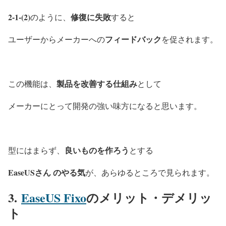
2-1-(2)
修復に失敗
のように、
すると
フィードバック
ユーザーからメーカーへの
を促されます。
製品を改善する仕組み
この機能は、
として
メーカーにとって開発の強い味方になると思います。
良いものを作ろう
型にはまらず、
とする
EaseUSさん のやる気
が、あらゆるところで見られます。
3.
EaseUS Fixo
のメリット・デメリッ
ト