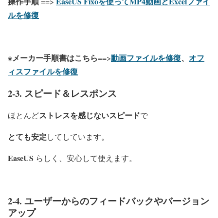
操作手順
EaseUS Fixoを使ってMP4動画とExcelファイ
==>
ルを修復
※メーカー手順書はこちら
動画ファイルを修復
、
オフ
==>
ィスファイルを修復
2-3. スピード＆レスポンス
ストレスを感じないスピード
ほとんど
で
とても安定
してしています。
EaseUS
らしく、安心して使えます。
2-4. ユーザーからのフィードバックやバージョン
アップ