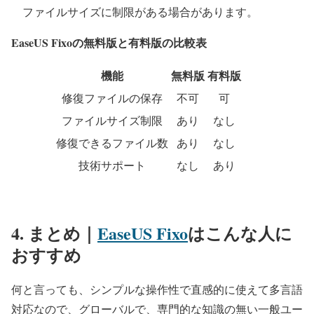
ファイルサイズに制限がある場合があります。
EaseUS Fixo
の無料版と有料版の比較表
機能
無料版
有料版
修復ファイルの保存
不可
可
ファイルサイズ制限
あり
なし
修復できるファイル数
あり
なし
技術サポート
なし
あり
4. まとめ｜
EaseUS Fixo
はこんな人に
おすすめ
何と言っても、シンプルな操作性で直感的に使えて多言語
対応なので、グローバルで、専門的な知識の無い一般ユー