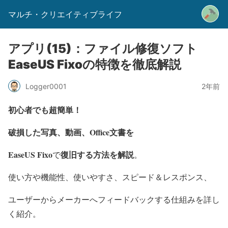
マルチ・クリエイティブライフ
アプリ(15)：ファイル修復ソフト
EaseUS Fixoの特徴を徹底解説
2年前
Logger0001
初心者でも超簡単！
破損した写真、動画、Office文書を
EaseUS Fixo
復旧する方法を解説
で
。
使い方や機能性、使いやすさ、スピード＆レスポンス、
ユーザーからメーカーへフィードバックする仕組みを詳し
く紹介。