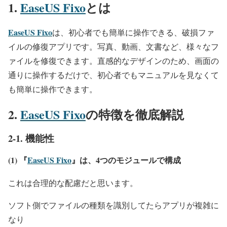
1.
EaseUS Fixo
とは
EaseUS Fixo
は、初心者でも簡単に操作できる、破損ファ
イルの修復アプリです。写真、動画、文書など、様々なフ
ァイルを修復できます。直感的なデザインのため、画面の
通りに操作するだけで、初心者でもマニュアルを見なくて
も簡単に操作できます。
2.
EaseUS Fixo
の特徴を徹底解説
2-1. 機能性
(1)
『
EaseUS Fixo
』は、
4つのモジュールで構成
これは合理的な配慮だと思います。
ソフト側でファイルの種類を識別してたらアプリが複雑に
なり